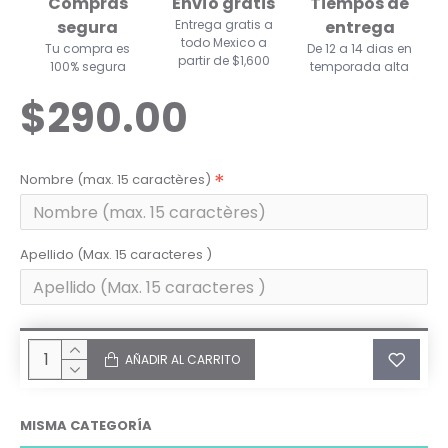
Compras
Envío gratis
Tiempos de
segura
Entrega gratis a
entrega
todo Mexico a
Tu compra es
De 12 a 14 dias en
partir de $1,600
100% segura
temporada alta
$290.00
Nombre (max. 15 caractères)
Apellido (Max. 15 caracteres )
AÑADIR AL CARRITO
MISMA CATEGORÍA