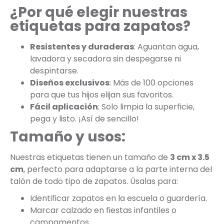
¿Por qué elegir nuestras
etiquetas para zapatos?
Resistentes y duraderas
: Aguantan agua,
lavadora y secadora sin despegarse ni
despintarse.
Diseños exclusivos
: Más de 100 opciones
para que tus hijos elijan sus favoritos.
Fácil aplicación
: Solo limpia la superficie,
pega y listo. ¡Así de sencillo!
Tamaño y usos:
Nuestras etiquetas tienen un tamaño de
3 cm x 3.5
cm
, perfecto para adaptarse a la parte interna del
talón de todo tipo de zapatos. Úsalas para:
Identificar zapatos en la escuela o guardería.
Marcar calzado en fiestas infantiles o
campamentos.