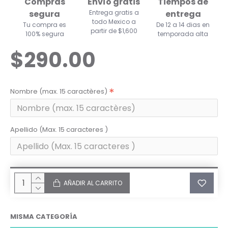
Compras
Envío gratis
Tiempos de
segura
Entrega gratis a
entrega
todo Mexico a
Tu compra es
De 12 a 14 dias en
partir de $1,600
100% segura
temporada alta
$290.00
Nombre (max. 15 caractères)
Apellido (Max. 15 caracteres )
AÑADIR AL CARRITO
MISMA CATEGORÍA