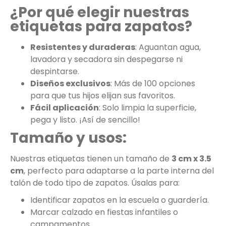
¿Por qué elegir nuestras
etiquetas para zapatos?
Resistentes y duraderas
: Aguantan agua,
lavadora y secadora sin despegarse ni
despintarse.
Diseños exclusivos
: Más de 100 opciones
para que tus hijos elijan sus favoritos.
Fácil aplicación
: Solo limpia la superficie,
pega y listo. ¡Así de sencillo!
Tamaño y usos:
Nuestras etiquetas tienen un tamaño de
3 cm x 3.5
cm
, perfecto para adaptarse a la parte interna del
talón de todo tipo de zapatos. Úsalas para:
Identificar zapatos en la escuela o guardería.
Marcar calzado en fiestas infantiles o
campamentos.