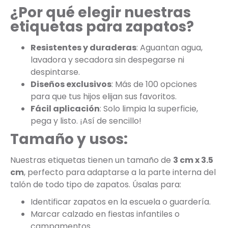
¿Por qué elegir nuestras
etiquetas para zapatos?
Resistentes y duraderas
: Aguantan agua,
lavadora y secadora sin despegarse ni
despintarse.
Diseños exclusivos
: Más de 100 opciones
para que tus hijos elijan sus favoritos.
Fácil aplicación
: Solo limpia la superficie,
pega y listo. ¡Así de sencillo!
Tamaño y usos:
Nuestras etiquetas tienen un tamaño de
3 cm x 3.5
cm
, perfecto para adaptarse a la parte interna del
talón de todo tipo de zapatos. Úsalas para:
Identificar zapatos en la escuela o guardería.
Marcar calzado en fiestas infantiles o
campamentos.