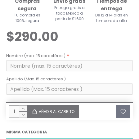
Compras
Envío gratis
Tiempos de
segura
Entrega gratis a
entrega
todo Mexico a
Tu compra es
De 12 a 14 dias en
partir de $1,600
100% segura
temporada alta
$290.00
Nombre (max. 15 caractères)
Apellido (Max. 15 caracteres )
AÑADIR AL CARRITO
MISMA CATEGORÍA