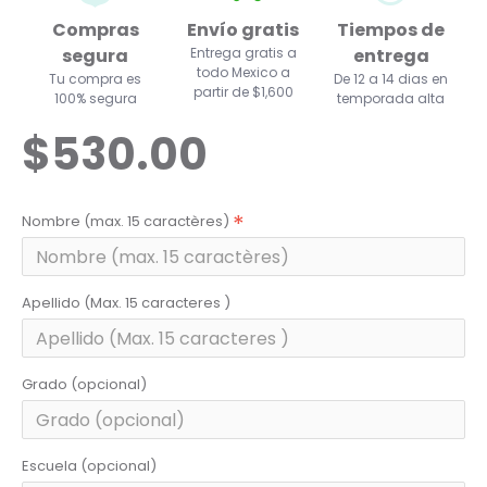
Compras
Envío gratis
Tiempos de
segura
Entrega gratis a
entrega
todo Mexico a
Tu compra es
De 12 a 14 dias en
partir de $1,600
100% segura
temporada alta
$530.00
Nombre (max. 15 caractères)
Apellido (Max. 15 caracteres )
Grado (opcional)
Escuela (opcional)