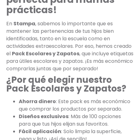
prácticas!
En
Stampa
, sabemos lo importante que es
mantener las pertenencias de tus hijos bien
identificadas, tanto en la escuela como en
actividades extraescolares. Por eso, hemos creado
el
Pack Escolares y Zapatos
, que incluye etiquetas
para útiles escolares y zapatos. ¡Es más económico
comprarlas juntas que por separado!
¿Por qué elegir nuestro
Pack Escolares y Zapatos?
Ahorra dinero
: Este pack es más económico
que comprar los productos por separado.
Diseños exclusivos
: Más de 100 opciones
para que tus hijos elijan sus favoritos.
Fácil aplicación
: Solo limpia la superficie,
pega y listo. ¡Así de sencillo!