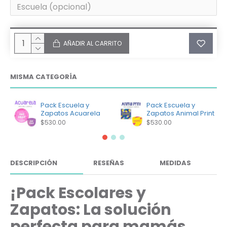
AÑADIR AL CARRITO
MISMA CATEGORÍA
Pack Escuela y
Pack Escuela y
Zapatos Acuarela
Zapatos Animal Print
$530.00
$530.00
DESCRIPCIÓN
RESEÑAS
MEDIDAS
¡Pack Escolares y
Zapatos: La solución
perfecta para mamás