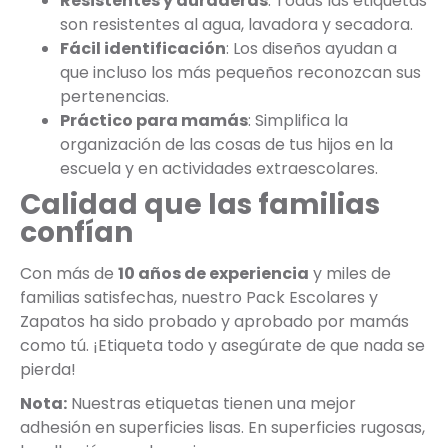
Resistentes y duraderas
: Todas las etiquetas
son resistentes al agua, lavadora y secadora.
Fácil identificación
: Los diseños ayudan a
que incluso los más pequeños reconozcan sus
pertenencias.
Práctico para mamás
: Simplifica la
organización de las cosas de tus hijos en la
escuela y en actividades extraescolares.
Calidad que las familias
confían
Con más de
10 años de experiencia
y miles de
familias satisfechas, nuestro Pack Escolares y
Zapatos ha sido probado y aprobado por mamás
como tú. ¡Etiqueta todo y asegúrate de que nada se
pierda!
Nota:
Nuestras etiquetas tienen una mejor
adhesión en superficies lisas. En superficies rugosas,