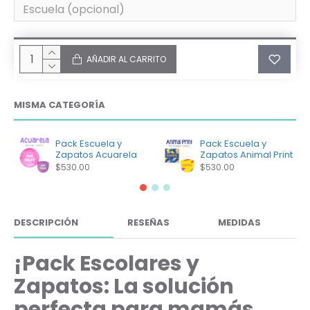
AÑADIR AL CARRITO
MISMA CATEGORÍA
Pack Escuela y
Pack Escuela y
Zapatos Acuarela
Zapatos Animal Print
$530.00
$530.00
DESCRIPCIÓN
RESEÑAS
MEDIDAS
¡Pack Escolares y
Zapatos: La solución
perfecta para mamás