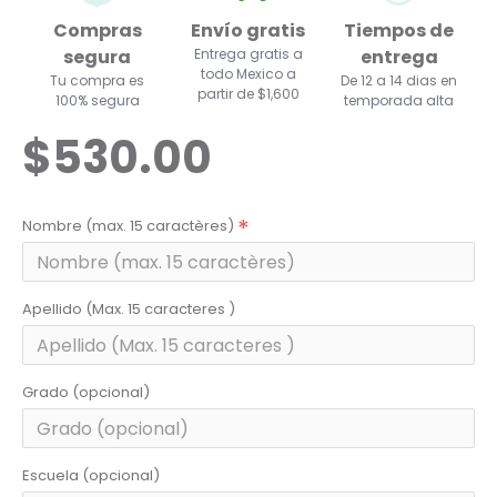
Compras
Envío gratis
Tiempos de
segura
Entrega gratis a
entrega
todo Mexico a
Tu compra es
De 12 a 14 dias en
partir de $1,600
100% segura
temporada alta
$530.00
Nombre (max. 15 caractères)
Apellido (Max. 15 caracteres )
Grado (opcional)
Escuela (opcional)