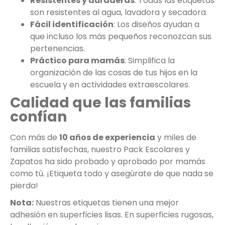
Resistentes y duraderas
: Todas las etiquetas
son resistentes al agua, lavadora y secadora.
Fácil identificación
: Los diseños ayudan a
que incluso los más pequeños reconozcan sus
pertenencias.
Práctico para mamás
: Simplifica la
organización de las cosas de tus hijos en la
escuela y en actividades extraescolares.
Calidad que las familias
confían
Con más de
10 años de experiencia
y miles de
familias satisfechas, nuestro Pack Escolares y
Zapatos ha sido probado y aprobado por mamás
como tú. ¡Etiqueta todo y asegúrate de que nada se
pierda!
Nota:
Nuestras etiquetas tienen una mejor
adhesión en superficies lisas. En superficies rugosas,