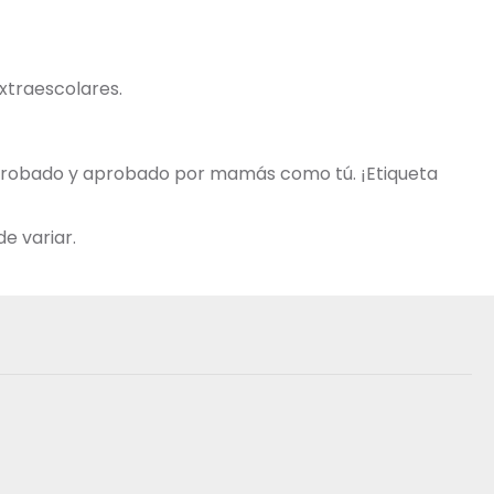
extraescolares.
o probado y aprobado por mamás como tú. ¡Etiqueta
e variar.