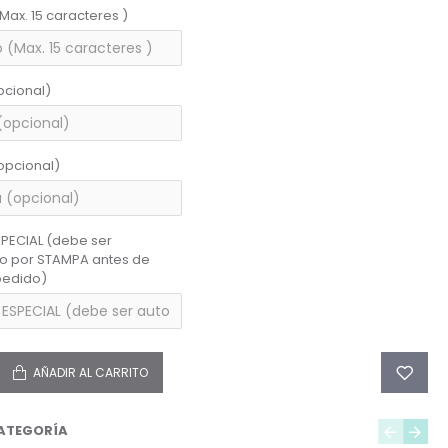
(Max. 15 caracteres )
pcional)
opcional)
PECIAL (debe ser
do por STAMPA antes de
pedido)
AÑADIR AL CARRITO
ATEGORÍA