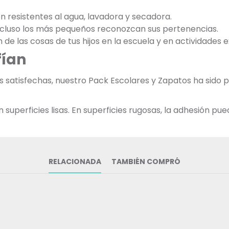
on resistentes al agua, lavadora y secadora.
incluso los más pequeños reconozcan sus pertenencias.
ón de las cosas de tus hijos en la escuela y en actividades 
fían
as satisfechas, nuestro Pack Escolares y Zapatos ha sid
uperficies lisas. En superficies rugosas, la adhesión pued
RELACIONADA
TAMBIÉN COMPRÓ