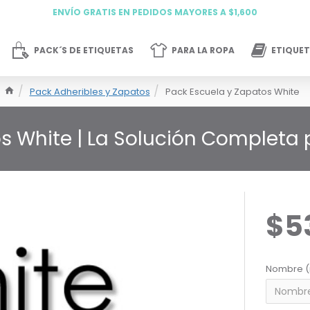
ENVÍO GRATIS EN PEDIDOS MAYORES A $1,600
PACK´S DE ETIQUETAS
PARA LA ROPA
ETIQUET
Pack Adheribles y Zapatos
Pack Escuela y Zapatos White
os White | La Solución Completa
$5
Nombre (