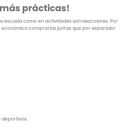
amás prácticas!
 la escuela como en actividades extraescolares. Por
más económico comprarlas juntas que por separado!
 deportivos.