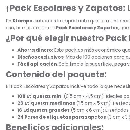
¡Pack Escolares y Zapatos:
En
Stampa
, sabemos lo importante que es mantener la
eso, hemos creado el
Pack Escolares y Zapatos
, que
¿Por qué elegir nuestro Pack
Ahorra dinero
: Este pack es más económico qu
Diseños exclusivos
: Más de 100 opciones para que
Fácil aplicación
: Solo limpia la superficie, pega y 
Contenido del paquete:
El Pack Escolares y Zapatos incluye todo lo que necesi
100 Etiquetas mini
(0.5 cm x 4.5 cm): Ideales pa
26 Etiquetas medianas
(1.5 cm x 5 cm): Perfec
16 Etiquetas grandes
(5 cm x 6 cm): Diseñadas 
24 Pares de etiquetas para zapatos
(3 cm x 3.
Beneficios adicionales: