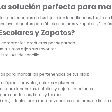
 La solución perfecta para m
s pertenencias de tus hijos bien identificadas, tanto en
 incluye etiquetas para útiles escolares y zapatos. ¡Es 
 Escolares y Zapatos?
e comprar los productos por separado.
 tus hijos elijan sus favoritos.
listo. ¡Así de sencillo!
tas para marcar las pertenencias de tus hijos:
ra lápices, crayolas, colores y plumones.
tas para loncheras, botellas y objetos medianos.
para cuadernos, libros y termos.
5 cm): Ideales para marcar zapatos escolares, de fiesta o