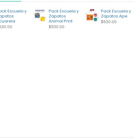
ack Escuela y
Pack Escuela y
Pack Escuela y
apatos
Zapatos
Zapatos Ape
cuarela
Animal Print
$530.00
530.00
$530.00