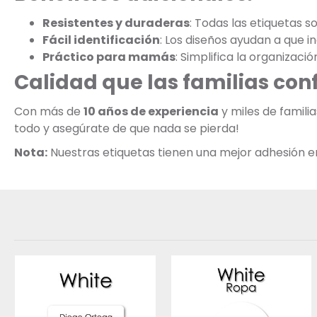
Resistentes y duraderas
: Todas las etiquetas s
Fácil identificación
: Los diseños ayudan a que 
Práctico para mamás
: Simplifica la organizaci
Calidad que las familias con
Con más de
10 años de experiencia
y miles de famili
todo y asegúrate de que nada se pierda!
Nota:
Nuestras etiquetas tienen una mejor adhesión en s