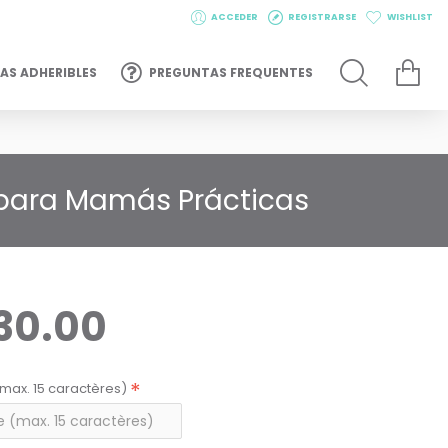
ACCEDER
REGISTRARSE
WISHLIST
AS ADHERIBLES
PREGUNTAS FREQUENTES
 para Mamás Prácticas
30.00
max. 15 caractères)