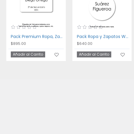
Pack Premium Ropa, Zapatos y Escuela White
Pack Ropa y Zapatos White
$895.00
$640.00
Añadir al Carrito
Añadir al Carrito