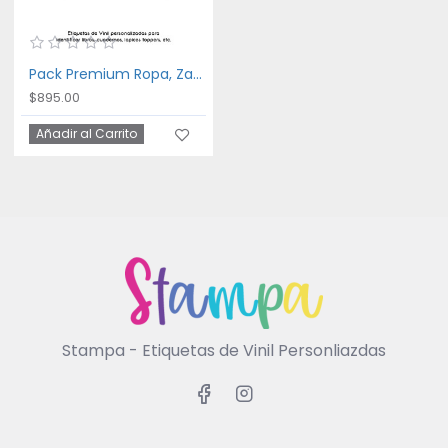
Pack Premium Ropa, Zapatos y Escuela White
$895.00
Añadir al Carrito
Stampa - Etiquetas de Vinil Personliazdas