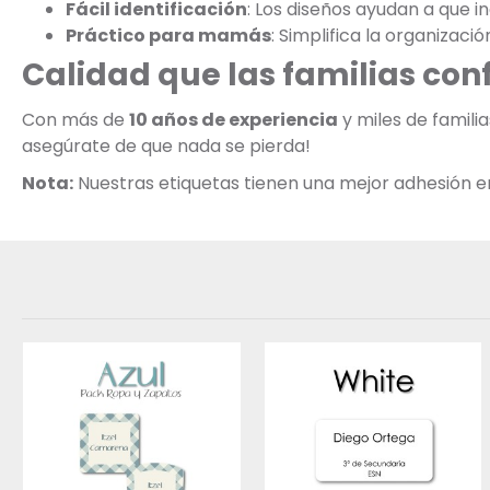
Fácil identificación
: Los diseños ayudan a que 
Práctico para mamás
: Simplifica la organizaci
Calidad que las familias con
Con más de
10 años de experiencia
y miles de famili
asegúrate de que nada se pierda!
Nota:
Nuestras etiquetas tienen una mejor adhesión en s