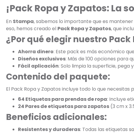
¡Pack Ropa y Zapatos: La s
En
Stampa
, sabemos lo importante que es mantener la
eso, hemos creado el
Pack Ropa y Zapatos
, que inc
¿Por qué elegir nuestro Pack
Ahorra dinero
: Este pack es más económico qu
Diseños exclusivos
: Más de 100 opciones para que
Fácil aplicación
: Solo limpia la superficie, pega y 
Contenido del paquete:
El Pack Ropa y Zapatos incluye todo lo que necesitas p
64 Etiquetas para prendas de ropa
: Incluye e
24 Pares de etiquetas para zapatos
(3 cm x 3.
Beneficios adicionales:
Resistentes y duraderas
: Todas las etiquetas s