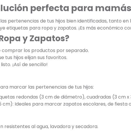
olución perfecta para mamás
s pertenencias de tus hijos bien identificadas, tanto en
luye etiquetas para ropa y zapatos. ¡Es más económico c
 Ropa y Zapatos?
e comprar los productos por separado.
 tus hijos elijan sus favoritos.
listo. ¡Así de sencillo!
ara marcar las pertenencias de tus hijos:
tiquetas redondas (3 cm de diámetro), cuadradas (3 cm x 
5 cm): Ideales para marcar zapatos escolares, de fiesta o
on resistentes al agua, lavadora y secadora.