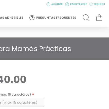
ACCEDER
REGISTRARSE
WISHLIST
AS ADHERIBLES
PREGUNTAS FREQUENTES
para Mamás Prácticas
40.00
max. 15 caractères)