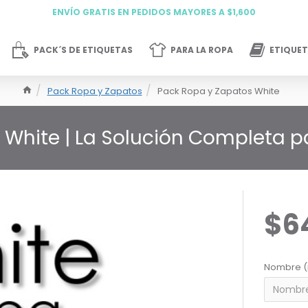
ENVÍO GRATIS EN PEDIDOS MAYORES A $1,600
PACK´S DE ETIQUETAS
PARA LA ROPA
ETIQUET
Pack Ropa y Zapatos
Pack Ropa y Zapatos White
 White | La Solución Completa 
$6
Nombre (