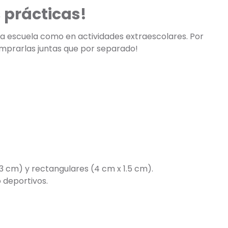
 prácticas!
 la escuela como en actividades extraescolares. Por
omprarlas juntas que por separado!
3 cm) y rectangulares (4 cm x 1.5 cm).
 deportivos.