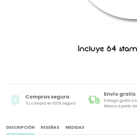
Envío gratis
Compras segura
Entrega gratis a 
Tu compra es 100% segura
Mexico a partir de
DESCRIPCIÓN
RESEÑAS
MEDIDAS