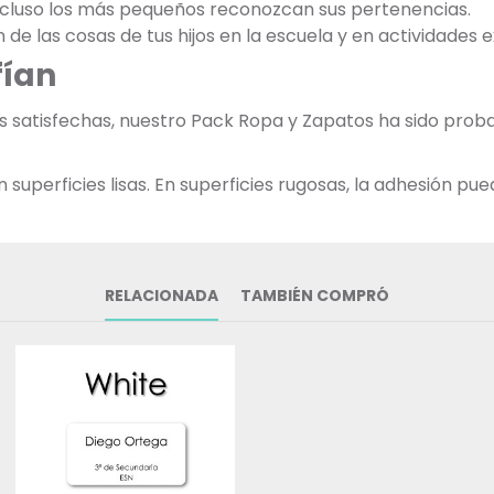
incluso los más pequeños reconozcan sus pertenencias.
ón de las cosas de tus hijos en la escuela y en actividades 
fían
as satisfechas, nuestro Pack Ropa y Zapatos ha sido pr
uperficies lisas. En superficies rugosas, la adhesión pued
RELACIONADA
TAMBIÉN COMPRÓ