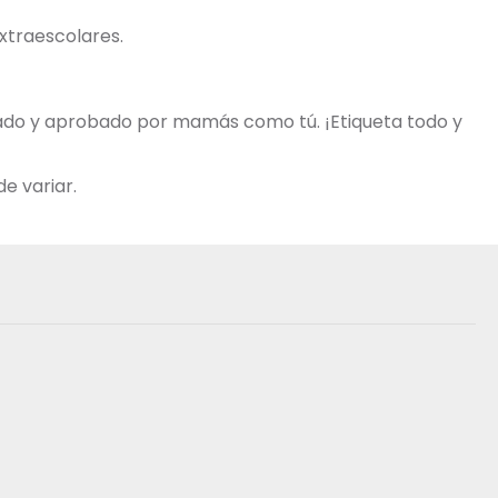
extraescolares.
obado y aprobado por mamás como tú. ¡Etiqueta todo y
e variar.