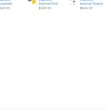
cuarela
Animal Print
Animal Teams
640.00
$640.00
$640.00