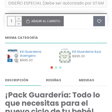
AÑADIR AL CARRITO
MISMA CATEGORÍA
Kit Guarderia
Kit Guarderia Azul
Avengers
$895.00
$895.00
DESCRIPCIÓN
RESEÑAS
MEDIDAS
¡Pack Guardería: Todo lo
que necesitas para el
nuevo ciclo de tu bebé!