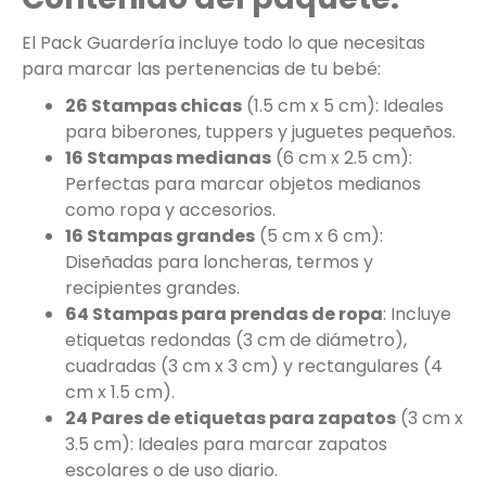
El Pack Guardería incluye todo lo que necesitas
para marcar las pertenencias de tu bebé:
26 Stampas chicas
(1.5 cm x 5 cm): Ideales
para biberones, tuppers y juguetes pequeños.
16 Stampas medianas
(6 cm x 2.5 cm):
Perfectas para marcar objetos medianos
como ropa y accesorios.
16 Stampas grandes
(5 cm x 6 cm):
Diseñadas para loncheras, termos y
recipientes grandes.
64 Stampas para prendas de ropa
: Incluye
etiquetas redondas (3 cm de diámetro),
cuadradas (3 cm x 3 cm) y rectangulares (4
cm x 1.5 cm).
24 Pares de etiquetas para zapatos
(3 cm x
3.5 cm): Ideales para marcar zapatos
escolares o de uso diario.