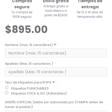
Compras
Envío gratis
Tiempos de
segura
Entrega gratis a
entrega
todo Mexico a
Tu compra es
De 12 a 14 dias en
partir de $1,600
100% segura
temporada alta
$895.00
Nombre (max. 15 caractères)
Apellido (Max. 15 caracteres )
Tipo de Etiquetas para ROPA
Etiquetas PLANCHABLES
Etiquetas STICK & GO (Adheribles)
DISEÑO ESPECIAL (debe ser autorizado por STAMPA antes de
hacer el pedido)