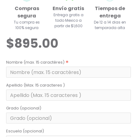
Compras
Envío gratis
Tiempos de
segura
Entrega gratis a
entrega
todo Mexico a
Tu compra es
De 12 a 14 dias en
partir de $1,600
100% segura
temporada alta
$895.00
Nombre (max. 15 caractères)
Apellido (Max. 15 caracteres )
Grado (opcional)
Escuela (opcional)