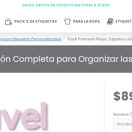
ENVÍO GRATIS EN PEDIDOS MAYORES A $1,600
PACK´S DE ETIQUETAS
PARA LA ROPA
ETIQUET
emium Etiquetas Personalizadas
Pack Premium Ropa, Zapatos y Es
ión Completa para Organizar las 
$8
Nombre (