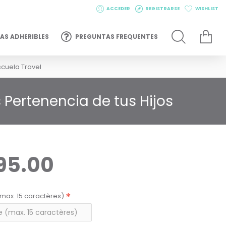
ACCEDER
REGISTRARSE
WISHLIST
AS ADHERIBLES
PREGUNTAS FREQUENTES
cuela Travel
Pertenencia de tus Hijos
95.00
max. 15 caractères)