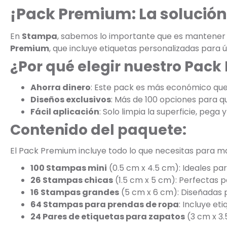
¡Pack Premium: La solución
En
Stampa
, sabemos lo importante que es mantener t
Premium
, que incluye etiquetas personalizadas para
¿Por qué elegir nuestro Pac
Ahorra dinero
: Este pack es más económico qu
Diseños exclusivos
: Más de 100 opciones para que
Fácil aplicación
: Solo limpia la superficie, pega y 
Contenido del paquete:
El Pack Premium incluye todo lo que necesitas para mar
100 Stampas mini
(0.5 cm x 4.5 cm): Ideales par
26 Stampas chicas
(1.5 cm x 5 cm): Perfectas p
16 Stampas grandes
(5 cm x 6 cm): Diseñadas p
64 Stampas para prendas de ropa
: Incluye e
24 Pares de etiquetas para zapatos
(3 cm x 3.