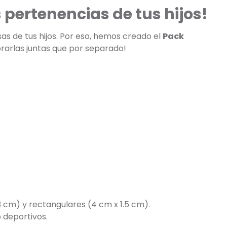
pertenencias de tus hijos!
s de tus hijos. Por eso, hemos creado el
Pack
prarlas juntas que por separado!
3 cm) y rectangulares (4 cm x 1.5 cm).
 deportivos.