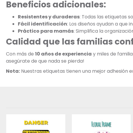
Beneficios adicionales:
Resistentes y duraderas
: Todas las etiquetas s
Fácil identificación
: Los diseños ayudan a que 
Práctico para mamás
: Simplifica la organizaci
Calidad que las familias con
Con más de
10 años de experiencia
y miles de famil
asegúrate de que nada se pierda!
Nota:
Nuestras etiquetas tienen una mejor adhesión en s