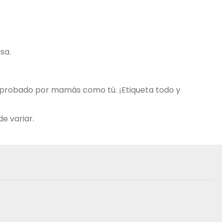
sa.
 aprobado por mamás como tú. ¡Etiqueta todo y
e variar.