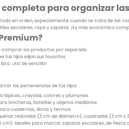
 completa para organizar las 
odo en orden, especialmente cuando se trata de las cosa
 útiles escolares, ropa y zapatos. ¡Es más económico com
k Premium?
e comprar los productos por separado.
 tus hijos elijan sus favoritos.
listo. ¡Así de sencillo!
car las pertenencias de tus hijos:
a lápices, crayolas, colores y plumones.
ara loncheras, botellas y objetos medianos.
ara cuadernos, libros y termos.
tiquetas redondas (3 cm de diámetro), cuadradas (3 cm x 
5 cm): Ideales para marcar zapatos escolares, de fiesta o