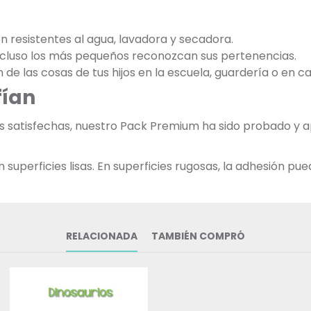
on resistentes al agua, lavadora y secadora.
incluso los más pequeños reconozcan sus pertenencias.
ón de las cosas de tus hijos en la escuela, guardería o en ca
fían
ias satisfechas, nuestro Pack Premium ha sido probado y
uperficies lisas. En superficies rugosas, la adhesión pued
RELACIONADA
TAMBIÉN COMPRÓ