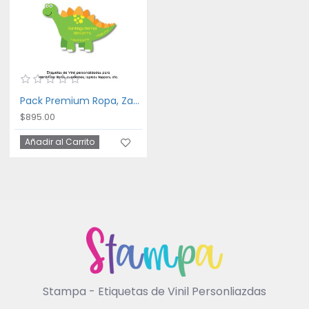
Pack Premium Ropa, Zapatos y Escuela Dinosaurios
$895.00
Añadir al Carrito
Stampa - Etiquetas de Vinil Personliazdas