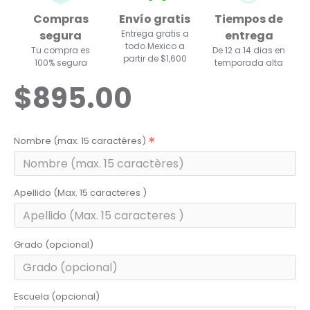
Compras
Envío gratis
Tiempos de
segura
Entrega gratis a
entrega
todo Mexico a
Tu compra es
De 12 a 14 dias en
partir de $1,600
100% segura
temporada alta
$895.00
Nombre (max. 15 caractères)
Apellido (Max. 15 caracteres )
Grado (opcional)
Escuela (opcional)