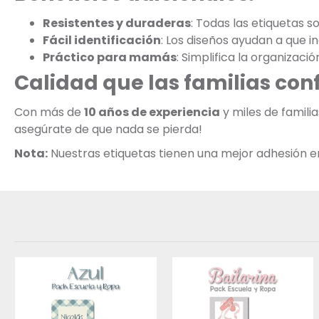
Resistentes y duraderas
: Todas las etiquetas s
Fácil identificación
: Los diseños ayudan a que 
Práctico para mamás
: Simplifica la organizació
Calidad que las familias con
Con más de
10 años de experiencia
y miles de famili
asegúrate de que nada se pierda!
Nota:
Nuestras etiquetas tienen una mejor adhesión en s