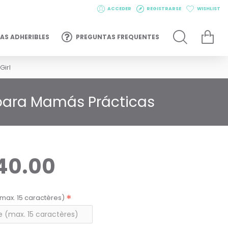
ACCEDER
REGISTRARSE
WISHLIST
AS ADHERIBLES
PREGUNTAS FREQUENTES
Girl
a para Mamás Prácticas
40.00
max. 15 caractères)