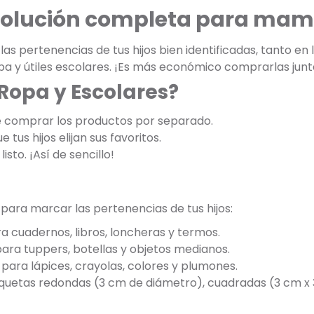
 solución completa para mam
s pertenencias de tus hijos bien identificadas, tanto en
opa y útiles escolares. ¡Es más económico comprarlas jun
 Ropa y Escolares?
e comprar los productos por separado.
 tus hijos elijan sus favoritos.
listo. ¡Así de sencillo!
 para marcar las pertenencias de tus hijos:
a cuadernos, libros, loncheras y termos.
para tuppers, botellas y objetos medianos.
para lápices, crayolas, colores y plumones.
tiquetas redondas (3 cm de diámetro), cuadradas (3 cm x 