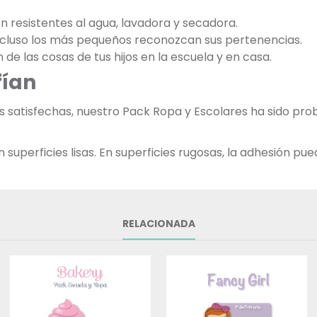
on resistentes al agua, lavadora y secadora.
incluso los más pequeños reconozcan sus pertenencias.
n de las cosas de tus hijos en la escuela y en casa.
fían
as satisfechas, nuestro Pack Ropa y Escolares ha sido p
uperficies lisas. En superficies rugosas, la adhesión pued
RELACIONADA