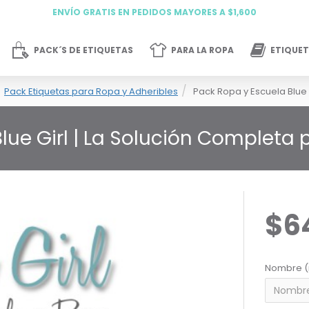
ENVÍO GRATIS EN PEDIDOS MAYORES A $1,600
PACK´S DE ETIQUETAS
PARA LA ROPA
ETIQUET
Pack Etiquetas para Ropa y Adheribles
Pack Ropa y Escuela Blue 
lue Girl | La Solución Complet
$6
Nombre (