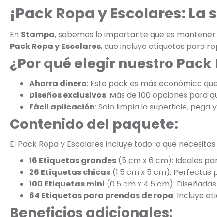
¡Pack Ropa y Escolares: La
En
Stampa
, sabemos lo importante que es mantener la
Pack Ropa y Escolares
, que incluye etiquetas para r
¿Por qué elegir nuestro Pack
Ahorra dinero
: Este pack es más económico qu
Diseños exclusivos
: Más de 100 opciones para que
Fácil aplicación
: Solo limpia la superficie, pega y 
Contenido del paquete:
El Pack Ropa y Escolares incluye todo lo que necesitas
16 Etiquetas grandes
(5 cm x 6 cm): Ideales par
26 Etiquetas chicas
(1.5 cm x 5 cm): Perfectas 
100 Etiquetas mini
(0.5 cm x 4.5 cm): Diseñadas 
64 Etiquetas para prendas de ropa
: Incluye e
Beneficios adicionales: