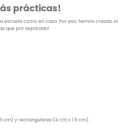
ás prácticas!
 la escuela como en casa. Por eso, hemos creado el
tas que por separado!
3 cm) y rectangulares (4 cm x 1.5 cm).