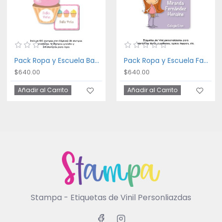
Pack Ropa y Escuela Bakery
Pack Ropa y Escuela Fancy Girl
$640.00
$640.00
Añadir al Carrito
Añadir al Carrito
Stampa - Etiquetas de Vinil Personliazdas