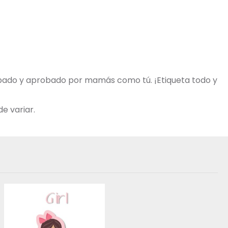
robado y aprobado por mamás como tú. ¡Etiqueta todo y
e variar.