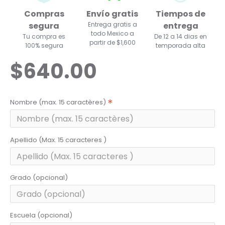
Compras
Envío gratis
Tiempos de
segura
Entrega gratis a
entrega
todo Mexico a
Tu compra es
De 12 a 14 dias en
partir de $1,600
100% segura
temporada alta
$640.00
Nombre (max. 15 caractères)
Apellido (Max. 15 caracteres )
Grado (opcional)
Escuela (opcional)