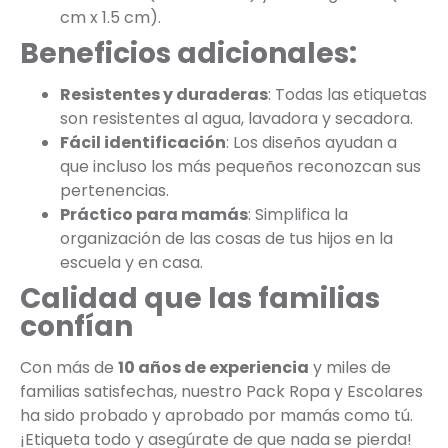
cm x 1.5 cm).
Beneficios adicionales:
Resistentes y duraderas
: Todas las etiquetas
son resistentes al agua, lavadora y secadora.
Fácil identificación
: Los diseños ayudan a
que incluso los más pequeños reconozcan sus
pertenencias.
Práctico para mamás
: Simplifica la
organización de las cosas de tus hijos en la
escuela y en casa.
Calidad que las familias
confían
Con más de
10 años de experiencia
y miles de
familias satisfechas, nuestro Pack Ropa y Escolares
ha sido probado y aprobado por mamás como tú.
¡Etiqueta todo y asegúrate de que nada se pierda!