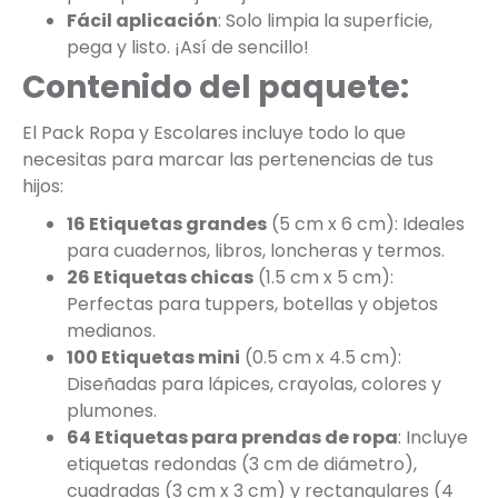
Fácil aplicación
: Solo limpia la superficie,
pega y listo. ¡Así de sencillo!
Contenido del paquete:
El Pack Ropa y Escolares incluye todo lo que
necesitas para marcar las pertenencias de tus
hijos:
16 Etiquetas grandes
(5 cm x 6 cm): Ideales
para cuadernos, libros, loncheras y termos.
26 Etiquetas chicas
(1.5 cm x 5 cm):
Perfectas para tuppers, botellas y objetos
medianos.
100 Etiquetas mini
(0.5 cm x 4.5 cm):
Diseñadas para lápices, crayolas, colores y
plumones.
64 Etiquetas para prendas de ropa
: Incluye
etiquetas redondas (3 cm de diámetro),
cuadradas (3 cm x 3 cm) y rectangulares (4