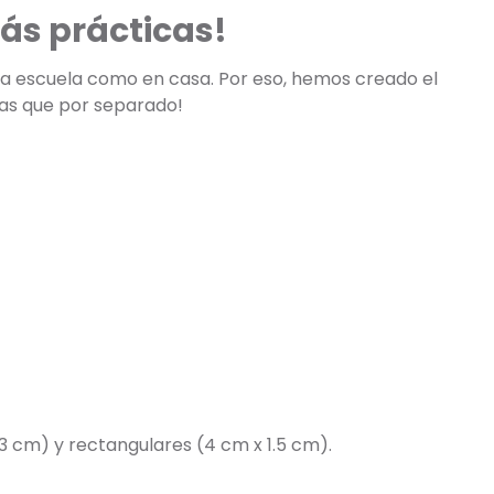
ás prácticas!
 la escuela como en casa. Por eso, hemos creado el
tas que por separado!
3 cm) y rectangulares (4 cm x 1.5 cm).