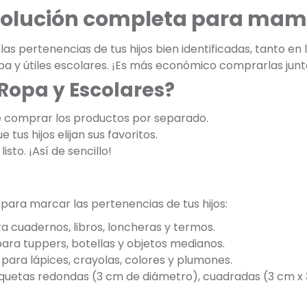
 solución completa para mam
s pertenencias de tus hijos bien identificadas, tanto en
opa y útiles escolares. ¡Es más económico comprarlas jun
 Ropa y Escolares?
e comprar los productos por separado.
 tus hijos elijan sus favoritos.
listo. ¡Así de sencillo!
 para marcar las pertenencias de tus hijos:
a cuadernos, libros, loncheras y termos.
para tuppers, botellas y objetos medianos.
para lápices, crayolas, colores y plumones.
tiquetas redondas (3 cm de diámetro), cuadradas (3 cm x 