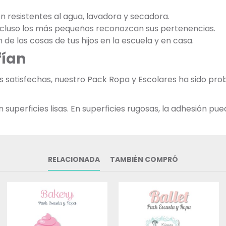
on resistentes al agua, lavadora y secadora.
incluso los más pequeños reconozcan sus pertenencias.
n de las cosas de tus hijos en la escuela y en casa.
fían
as satisfechas, nuestro Pack Ropa y Escolares ha sido p
uperficies lisas. En superficies rugosas, la adhesión pued
RELACIONADA
TAMBIÉN COMPRÓ