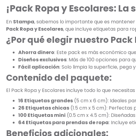
¡Pack Ropa y Escolares: La
En
Stampa
, sabemos lo importante que es mantener la
Pack Ropa y Escolares
, que incluye etiquetas para r
¿Por qué elegir nuestro Pack
Ahorra dinero
: Este pack es más económico qu
Diseños exclusivos
: Más de 100 opciones para que
Fácil aplicación
: Solo limpia la superficie, pega y 
Contenido del paquete:
El Pack Ropa y Escolares incluye todo lo que necesitas
16 Etiquetas grandes
(5 cm x 6 cm): Ideales par
26 Etiquetas chicas
(1.5 cm x 5 cm): Perfectas 
100 Etiquetas mini
(0.5 cm x 4.5 cm): Diseñadas 
64 Etiquetas para prendas de ropa
: Incluye e
Beneficios adicionales: