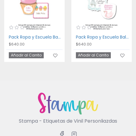
Pack Ropa y Escuela Bakery
Pack Ropa y Escuela Ballet
$640.00
$640.00
Añadir al Carrito
Añadir al Carrito
Stampa - Etiquetas de Vinil Personliazdas