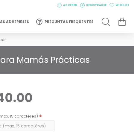
ACCEDER
REGISTRARSE
WISHLIST
AS ADHERIBLES
PREGUNTAS FREQUENTES
ber
 para Mamás Prácticas
40.00
max. 15 caractères)