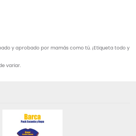
robado y aprobado por mamás como tú. ¡Etiqueta todo y
e variar.