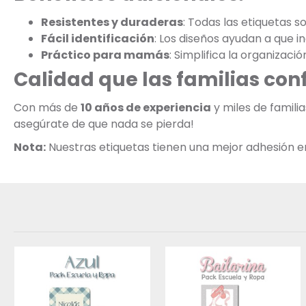
Resistentes y duraderas
: Todas las etiquetas s
Fácil identificación
: Los diseños ayudan a que 
Práctico para mamás
: Simplifica la organizació
Calidad que las familias con
Con más de
10 años de experiencia
y miles de famili
asegúrate de que nada se pierda!
Nota:
Nuestras etiquetas tienen una mejor adhesión en s