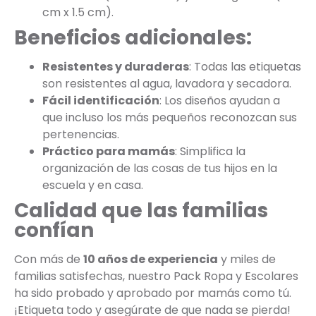
cm x 1.5 cm).
Beneficios adicionales:
Resistentes y duraderas
: Todas las etiquetas
son resistentes al agua, lavadora y secadora.
Fácil identificación
: Los diseños ayudan a
que incluso los más pequeños reconozcan sus
pertenencias.
Práctico para mamás
: Simplifica la
organización de las cosas de tus hijos en la
escuela y en casa.
Calidad que las familias
confían
Con más de
10 años de experiencia
y miles de
familias satisfechas, nuestro Pack Ropa y Escolares
ha sido probado y aprobado por mamás como tú.
¡Etiqueta todo y asegúrate de que nada se pierda!