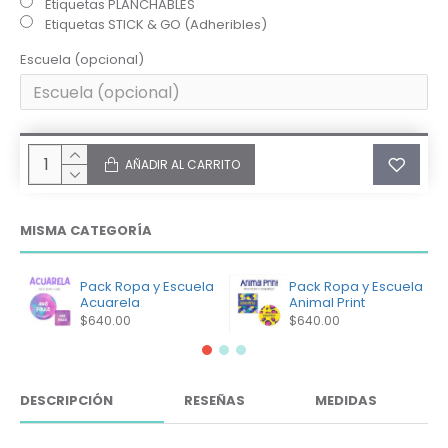
Etiquetas PLANCHABLES
Etiquetas STICK & GO (Adheribles)
Escuela (opcional)
AÑADIR AL CARRITO
MISMA CATEGORÍA
Pack Ropa y Escuela
Pack Ropa y Escuela
Acuarela
Animal Print
$640.00
$640.00
DESCRIPCIÓN
RESEÑAS
MEDIDAS