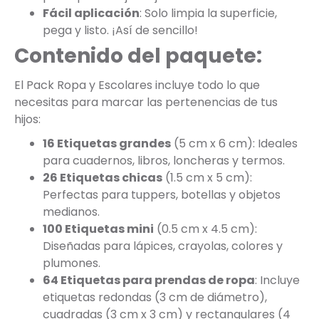
Fácil aplicación
: Solo limpia la superficie,
pega y listo. ¡Así de sencillo!
Contenido del paquete:
El Pack Ropa y Escolares incluye todo lo que
necesitas para marcar las pertenencias de tus
hijos:
16 Etiquetas grandes
(5 cm x 6 cm): Ideales
para cuadernos, libros, loncheras y termos.
26 Etiquetas chicas
(1.5 cm x 5 cm):
Perfectas para tuppers, botellas y objetos
medianos.
100 Etiquetas mini
(0.5 cm x 4.5 cm):
Diseñadas para lápices, crayolas, colores y
plumones.
64 Etiquetas para prendas de ropa
: Incluye
etiquetas redondas (3 cm de diámetro),
cuadradas (3 cm x 3 cm) y rectangulares (4