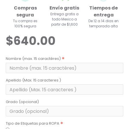
Compras
Envío gratis
Tiempos de
segura
Entrega gratis a
entrega
todo Mexico a
Tu compra es
De 12 a 14 dias en
partir de $1,600
100% segura
temporada alta
$640.00
Nombre (max. 15 caractères)
Apellido (Max. 15 caracteres )
Grado (opcional)
Tipo de Etiquetas para ROPA