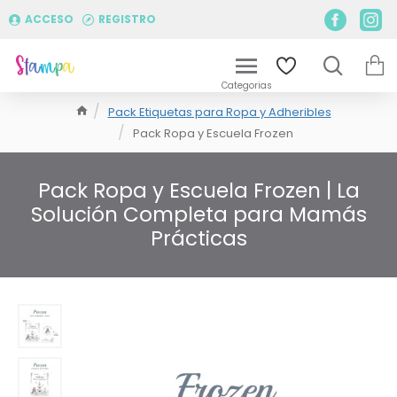
ACCESO
REGISTRO
Pack Etiquetas para Ropa y Adheribles
Pack Ropa y Escuela Frozen
Pack Ropa y Escuela Frozen | La
Solución Completa para Mamás
Prácticas