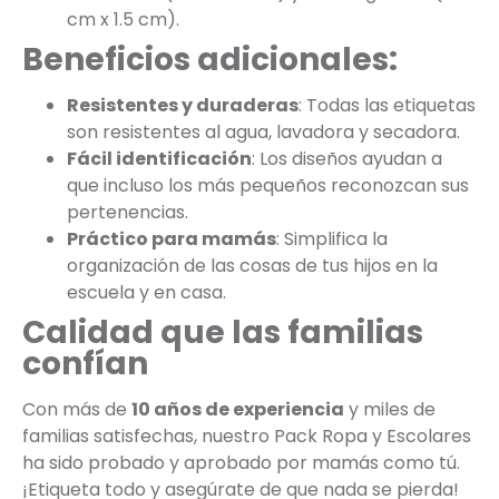
cm x 1.5 cm).
Beneficios adicionales:
Resistentes y duraderas
: Todas las etiquetas
son resistentes al agua, lavadora y secadora.
Fácil identificación
: Los diseños ayudan a
que incluso los más pequeños reconozcan sus
pertenencias.
Práctico para mamás
: Simplifica la
organización de las cosas de tus hijos en la
escuela y en casa.
Calidad que las familias
confían
Con más de
10 años de experiencia
y miles de
familias satisfechas, nuestro Pack Ropa y Escolares
ha sido probado y aprobado por mamás como tú.
¡Etiqueta todo y asegúrate de que nada se pierda!