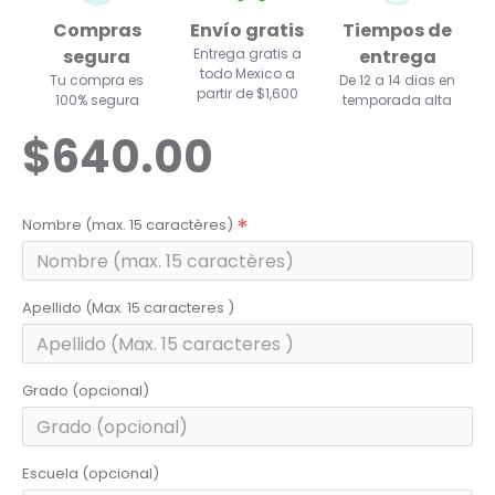
Compras
Envío gratis
Tiempos de
segura
Entrega gratis a
entrega
todo Mexico a
Tu compra es
De 12 a 14 dias en
partir de $1,600
100% segura
temporada alta
$640.00
Nombre (max. 15 caractères)
Apellido (Max. 15 caracteres )
Grado (opcional)
Escuela (opcional)