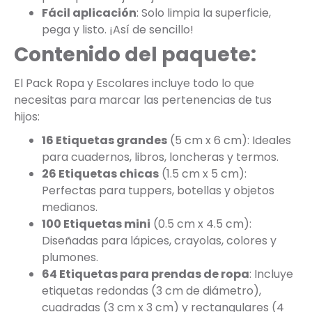
Fácil aplicación
: Solo limpia la superficie,
pega y listo. ¡Así de sencillo!
Contenido del paquete:
El Pack Ropa y Escolares incluye todo lo que
necesitas para marcar las pertenencias de tus
hijos:
16 Etiquetas grandes
(5 cm x 6 cm): Ideales
para cuadernos, libros, loncheras y termos.
26 Etiquetas chicas
(1.5 cm x 5 cm):
Perfectas para tuppers, botellas y objetos
medianos.
100 Etiquetas mini
(0.5 cm x 4.5 cm):
Diseñadas para lápices, crayolas, colores y
plumones.
64 Etiquetas para prendas de ropa
: Incluye
etiquetas redondas (3 cm de diámetro),
cuadradas (3 cm x 3 cm) y rectangulares (4