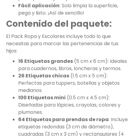
Fácil aplicación
: Solo limpia la superficie,
pega y listo. ¡Así de sencillo!
Contenido del paquete:
El Pack Ropa y Escolares incluye todo lo que
necesitas para marcar las pertenencias de tus
hijos:
16 Etiquetas grandes
(5 cm x 6 cm): Ideales
para cuadernos, libros, loncheras y termos.
26 Etiquetas chicas
(1.5 cm x 5 cm):
Perfectas para tuppers, botellas y objetos
medianos.
100 Etiquetas mini
(0.5 cm x 4.5 cm):
Diseñadas para lápices, crayolas, colores y
plumones.
64 Etiquetas para prendas de ropa
: Incluye
etiquetas redondas (3 cm de diámetro),
cuadradas (3 cm x 3 cm) y rectangulares (4