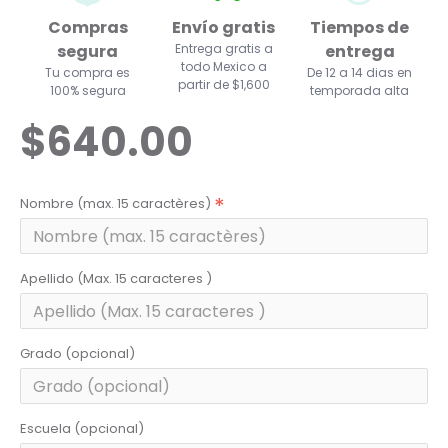
Compras
Envío gratis
Tiempos de
segura
Entrega gratis a
entrega
todo Mexico a
Tu compra es
De 12 a 14 dias en
partir de $1,600
100% segura
temporada alta
$640.00
Nombre (max. 15 caractères)
Apellido (Max. 15 caracteres )
Grado (opcional)
Escuela (opcional)