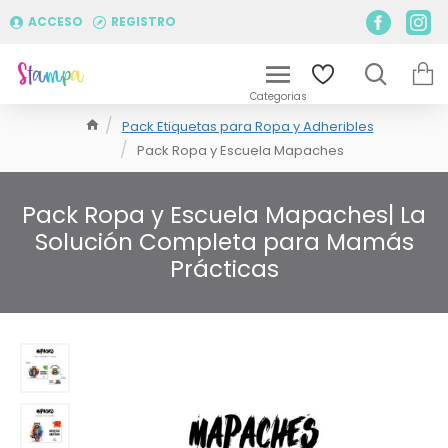
ACCESO
REGISTRO
Pack Etiquetas para Ropa y Adheribles
Pack Ropa y Escuela Mapaches
Pack Ropa y Escuela Mapaches| La
Solución Completa para Mamás
Prácticas