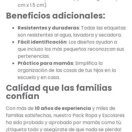
cm x 1.5 cm).
Beneficios adicionales:
Resistentes y duraderas
: Todas las etiquetas
son resistentes al agua, lavadora y secadora.
Fácil identificación
: Los diseños ayudan a
que incluso los más pequeños reconozcan sus
pertenencias.
Práctico para mamás
: Simplifica la
organización de las cosas de tus hijos en la
escuela y en casa.
Calidad que las familias
confían
Con más de
10 años de experiencia
y miles de
familias satisfechas, nuestro Pack Ropa y Escolares
ha sido probado y aprobado por mamás como tú.
¡Etiqueta todo y asegúrate de que nada se pierda!