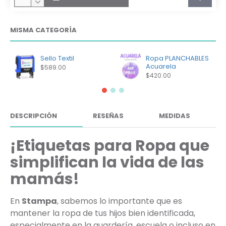
MISMA CATEGORÍA
Sello Textil
Ropa PLANCHABLES
Acuarela
$589.00
$420.00
DESCRIPCIÓN
RESEÑAS
MEDIDAS
¡Etiquetas para Ropa que
simplifican la vida de las
mamás!
En
Stampa
, sabemos lo importante que es
mantener la ropa de tus hijos bien identificada,
especialmente en la guardería, escuela o incluso en