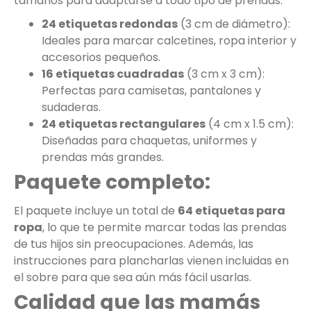
tamaños para adaptarse a todo tipo de prendas:
24 etiquetas redondas
(3 cm de diámetro):
Ideales para marcar calcetines, ropa interior y
accesorios pequeños.
16 etiquetas cuadradas
(3 cm x 3 cm):
Perfectas para camisetas, pantalones y
sudaderas.
24 etiquetas rectangulares
(4 cm x 1.5 cm):
Diseñadas para chaquetas, uniformes y
prendas más grandes.
Paquete completo:
El paquete incluye un total de
64 etiquetas para
ropa
, lo que te permite marcar todas las prendas
de tus hijos sin preocupaciones. Además, las
instrucciones para plancharlas vienen incluidas en
el sobre para que sea aún más fácil usarlas.
Calidad que las mamás