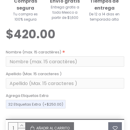
Compras
Envío gratis
Tiempos de
segura
Entrega gratis a
entrega
todo Mexico a
Tu compra es
De 12 a 14 dias en
partir de $1,600
100% segura
temporada alta
$420.00
Nombre (max. 15 caractères)
Apellido (Max. 15 caracteres )
Agrega Etiquetas Extra
32 Etiquetas Extra
(+$250.00)
AÑADIR AL CARRITO