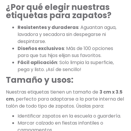
¿Por qué elegir nuestras
etiquetas para zapatos?
Resistentes y duraderas
: Aguantan agua,
lavadora y secadora sin despegarse ni
despintarse.
Diseños exclusivos
: Más de 100 opciones
para que tus hijos elijan sus favoritos.
Fácil aplicación
: Solo limpia la superficie,
pega y listo. ¡Así de sencillo!
Tamaño y usos:
Nuestras etiquetas tienen un tamaño de
3 cm x 3.5
cm
, perfecto para adaptarse a la parte interna del
talón de todo tipo de zapatos. Úsalas para:
Identificar zapatos en la escuela o guardería.
Marcar calzado en fiestas infantiles o
campamentos.