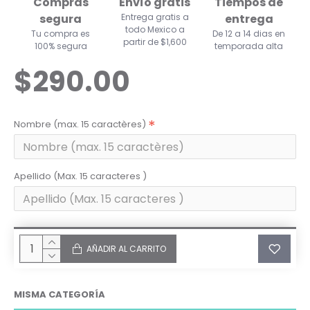
Compras
Envío gratis
Tiempos de
segura
Entrega gratis a
entrega
todo Mexico a
Tu compra es
De 12 a 14 dias en
partir de $1,600
100% segura
temporada alta
$290.00
Nombre (max. 15 caractères)
Apellido (Max. 15 caracteres )
AÑADIR AL CARRITO
MISMA CATEGORÍA