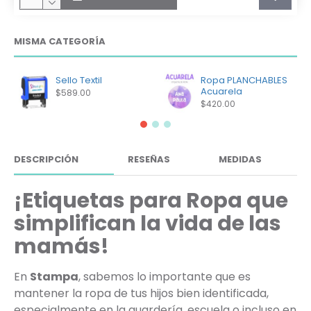
MISMA CATEGORÍA
Sello Textil
Ropa PLANCHABLES
Acuarela
$589.00
$420.00
DESCRIPCIÓN
RESEÑAS
MEDIDAS
¡Etiquetas para Ropa que
simplifican la vida de las
mamás!
En
Stampa
, sabemos lo importante que es
mantener la ropa de tus hijos bien identificada,
especialmente en la guardería, escuela o incluso en