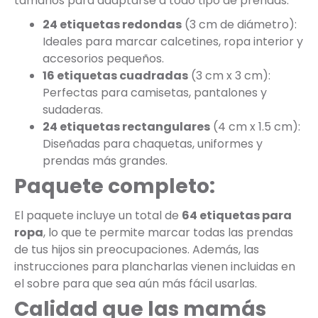
tamaños para adaptarse a todo tipo de prendas:
24 etiquetas redondas
(3 cm de diámetro):
Ideales para marcar calcetines, ropa interior y
accesorios pequeños.
16 etiquetas cuadradas
(3 cm x 3 cm):
Perfectas para camisetas, pantalones y
sudaderas.
24 etiquetas rectangulares
(4 cm x 1.5 cm):
Diseñadas para chaquetas, uniformes y
prendas más grandes.
Paquete completo:
El paquete incluye un total de
64 etiquetas para
ropa
, lo que te permite marcar todas las prendas
de tus hijos sin preocupaciones. Además, las
instrucciones para plancharlas vienen incluidas en
el sobre para que sea aún más fácil usarlas.
Calidad que las mamás