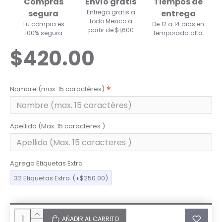
Compras
Envío gratis
Tiempos de
segura
Entrega gratis a
entrega
todo Mexico a
Tu compra es
De 12 a 14 dias en
partir de $1,600
100% segura
temporada alta
$420.00
Nombre (max. 15 caractères)
Apellido (Max. 15 caracteres )
Agrega Etiquetas Extra
32 Etiquetas Extra
(+$250.00)
AÑADIR AL CARRITO