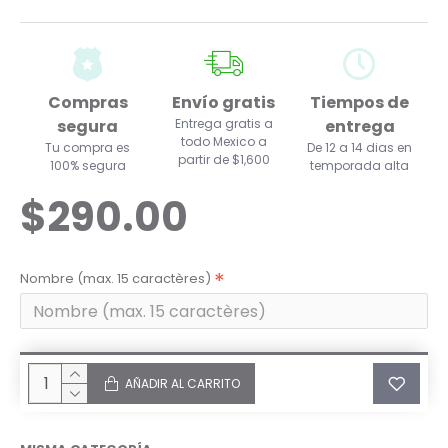
Compras
Envío gratis
Tiempos de
segura
Entrega gratis a
entrega
todo Mexico a
Tu compra es
De 12 a 14 dias en
partir de $1,600
100% segura
temporada alta
$290.00
Nombre (max. 15 caractères)
AÑADIR AL CARRITO