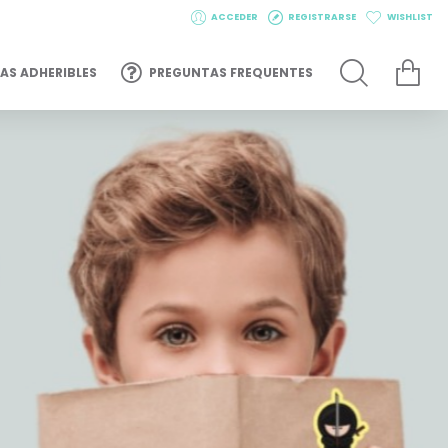
ACCEDER
REGISTRARSE
WISHLIST
AS ADHERIBLES
PREGUNTAS FREQUENTES