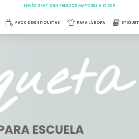
ENVÍO GRATIS EN PEDIDOS MAYORES A $1,600
PACK´S DE ETIQUETAS
PARA LA ROPA
ETIQUET