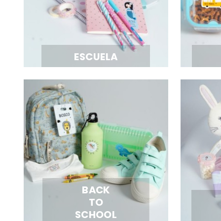
ESCUELA
BACK
TO
SCHOOL