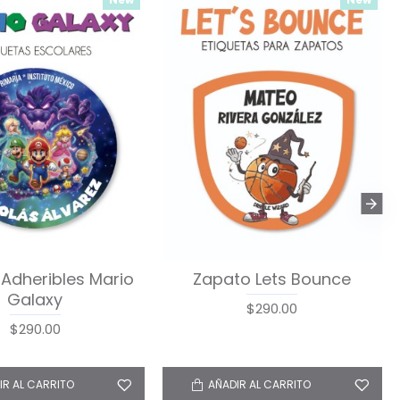
STICK & GO Lets
Pack Premium Ropa,
Bounce
Zapatos y Escuela Mario
Galaxy
$420.00
$895.00
IR AL CARRITO
AÑADIR AL CARRITO