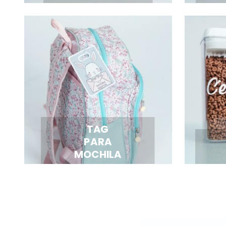
TAG
PARA
MOCHILA
New