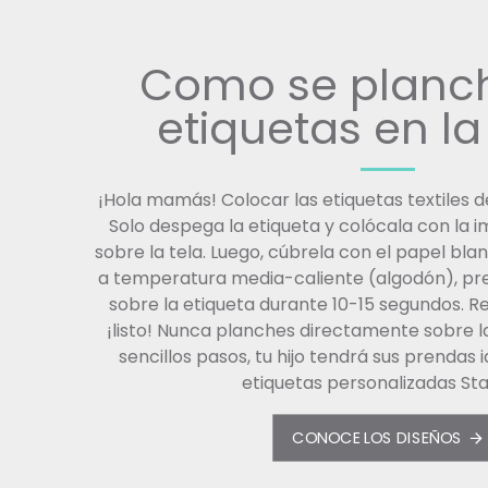
Como se planch
etiquetas en la
¡Hola mamás! Colocar las etiquetas textiles d
Solo despega la etiqueta y colócala con la i
sobre la tela. Luego, cúbrela con el papel bla
a temperatura media-caliente (algodón), p
sobre la etiqueta durante 10-15 segundos. Re
¡listo! Nunca planches directamente sobre la
sencillos pasos, tu hijo tendrá sus prendas 
etiquetas personalizadas S
CONOCE LOS DISEÑOS