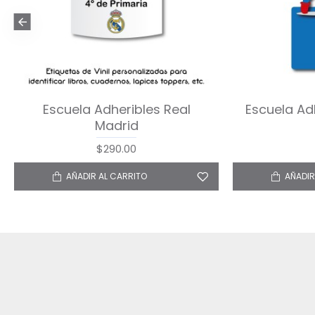
Escuela Adheribles Once Upon
Escuela Ad
a Time
$290.00
AÑADIR AL CARRITO
AÑADIR