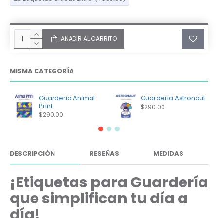
AÑADIR AL CARRITO
MISMA CATEGORÍA
Guarderia Animal
Guarderia Astronaut
Print
$290.00
$290.00
DESCRIPCIÓN
RESEÑAS
MEDIDAS
¡Etiquetas para Guardería
que simplifican tu día a
día!