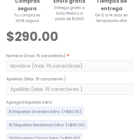
Compras
Envío gratis
Tiempos de
segura
Entrega gratis a
entrega
todo Mexico a
Tu compra es
De 12 a 14 dias en
partir de $1,600
100% segura
temporada alta
$290.00
Nombre (max. 15 caractères)
Apellido (Max. 15 caracteres )
Agrega Etiquetas Extra
8 Etiquetas Grandes Extra
(+$90.00)
16 Etiquetas Medianas Extra
(+$90.00)
26 Etiquetas Chicas Extra
(+$90.00)