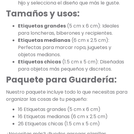
hijo y selecciona el diseño que más le guste.
Tamaños y usos:
Etiquetas grandes
(5 cm x 6 cm): Ideales
para loncheras, biberones y recipientes.
Etiquetas medianas
(6 cm x 2.5 cm):
Perfectas para marcar ropa, juguetes y
objetos medianos.
Etiquetas chicas
(1.5 cm x 5 cm): Diseñadas
para objetos más pequeños y discretos.
Paquete para Guardería:
Nuestro paquete incluye todo lo que necesitas para
organizar las cosas de tu pequeño:
16 Etiquetas grandes (5 cm x 6 cm)
16 Etiquetas medianas (6 cm x 2.5 cm)
26 Etiquetas chicas (1.5 cm x 5 cm)
¿Necesitas más? ¡Puedes agregar planillas