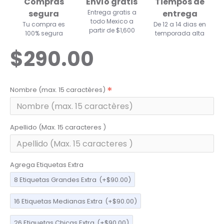
Compras
Envío gratis
Tiempos de
segura
Entrega gratis a
entrega
todo Mexico a
Tu compra es
De 12 a 14 dias en
partir de $1,600
100% segura
temporada alta
$290.00
Nombre (max. 15 caractères)
Apellido (Max. 15 caracteres )
Agrega Etiquetas Extra
8 Etiquetas Grandes Extra
(+$90.00)
16 Etiquetas Medianas Extra
(+$90.00)
26 Etiquetas Chicas Extra
(+$90.00)