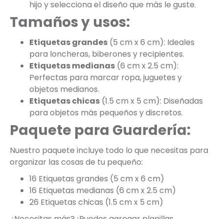
hijo y selecciona el diseño que más le guste.
Tamaños y usos:
Etiquetas grandes
(5 cm x 6 cm): Ideales
para loncheras, biberones y recipientes.
Etiquetas medianas
(6 cm x 2.5 cm):
Perfectas para marcar ropa, juguetes y
objetos medianos.
Etiquetas chicas
(1.5 cm x 5 cm): Diseñadas
para objetos más pequeños y discretos.
Paquete para Guardería:
Nuestro paquete incluye todo lo que necesitas para
organizar las cosas de tu pequeño:
16 Etiquetas grandes (5 cm x 6 cm)
16 Etiquetas medianas (6 cm x 2.5 cm)
26 Etiquetas chicas (1.5 cm x 5 cm)
¿Necesitas más? ¡Puedes agregar planillas