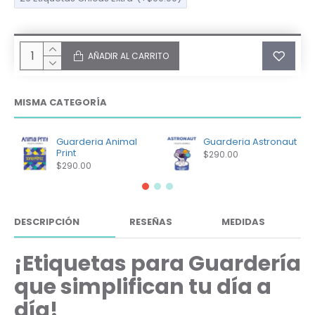
AÑADIR AL CARRITO
MISMA CATEGORÍA
Guarderia Animal
Guarderia Astronaut
Print
$290.00
$290.00
DESCRIPCIÓN
RESEÑAS
MEDIDAS
¡Etiquetas para Guardería
que simplifican tu día a
día!