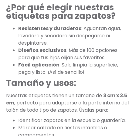
¿Por qué elegir nuestras
etiquetas para zapatos?
Resistentes y duraderas
: Aguantan agua,
lavadora y secadora sin despegarse ni
despintarse.
Diseños exclusivos
: Más de 100 opciones
para que tus hijos elijan sus favoritos.
Fácil aplicación
: Solo limpia la superficie,
pega y listo. ¡Así de sencillo!
Tamaño y usos:
Nuestras etiquetas tienen un tamaño de
3 cm x 3.5
cm
, perfecto para adaptarse a la parte interna del
talón de todo tipo de zapatos. Úsalas para:
Identificar zapatos en la escuela o guardería.
Marcar calzado en fiestas infantiles o
campamentos.