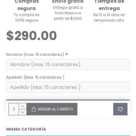
Compras
Envío gratis
Tiempos de
segura
Entrega gratis a
entrega
todo Mexico a
Tu compra es
De 12 a 14 dias en
partir de $1,600
100% segura
temporada alta
$290.00
Nombre (max. 15 caractères)
Apellido (Max. 15 caracteres )
AÑADIR AL CARRITO
MISMA CATEGORÍA