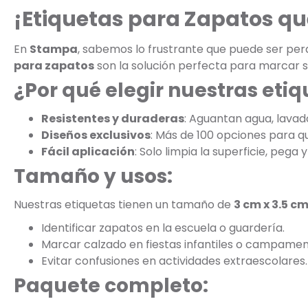
¡Etiquetas para Zapatos qu
En
Stampa
, sabemos lo frustrante que puede ser perde
para zapatos
son la solución perfecta para marcar s
¿Por qué elegir nuestras eti
Resistentes y duraderas
: Aguantan agua, lavad
Diseños exclusivos
: Más de 100 opciones para que
Fácil aplicación
: Solo limpia la superficie, pega y 
Tamaño y usos:
Nuestras etiquetas tienen un tamaño de
3 cm x 3.5 c
Identificar zapatos en la escuela o guardería.
Marcar calzado en fiestas infantiles o campamen
Evitar confusiones en actividades extraescolares.
Paquete completo: