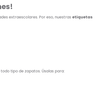
nes!
dades extraescolares. Por eso, nuestras
etiquetas
 todo tipo de zapatos. Úsalas para: