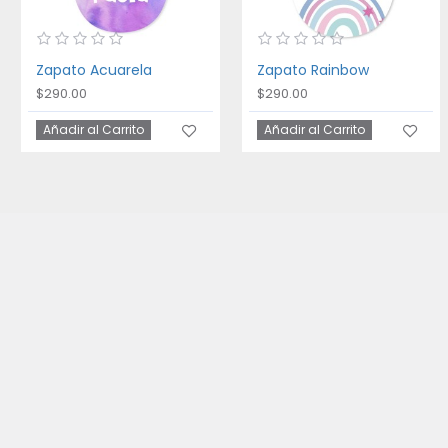
Zapato Acuarela
Zapato Rainbow
$290.00
$290.00
Añadir al Carrito
Añadir al Carrito