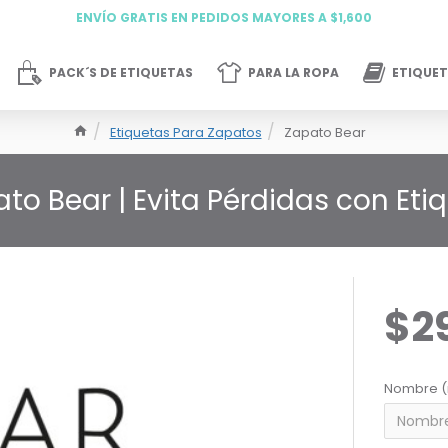
ENVÍO GRATIS EN PEDIDOS MAYORES A $1,600
PACK´S DE ETIQUETAS
PARA LA ROPA
ETIQUET
Etiquetas Para Zapatos
Zapato Bear
to Bear | Evita Pérdidas con Et
$2
Nombre (