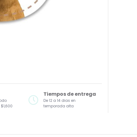
Tiempos de entrega
todo
De 12 a 14 dias en
 $1,600
temporada alta