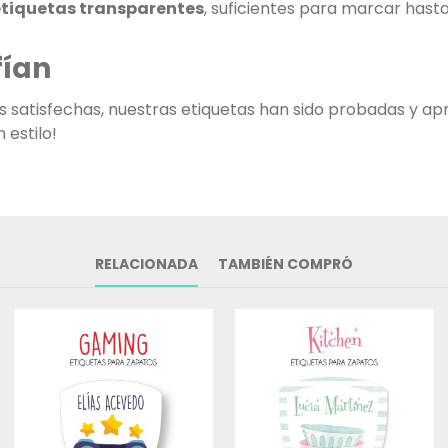
etiquetas transparentes
, suficientes para marcar has
fían
as satisfechas, nuestras etiquetas han sido probadas y ap
 estilo!
RELACIONADA
TAMBIÉN COMPRÓ