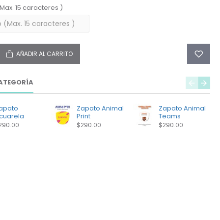
(Max. 15 caracteres )
AÑADIR AL CARRITO
ATEGORÍA
apato
Zapato Animal
Zapato Animal
cuarela
Print
Teams
290.00
$290.00
$290.00