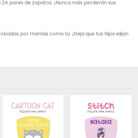
ta 24 pares de zapatos. ¡Nunca más perderán sus
robadas por mamás como tú. ¡Deja que tus hijos elijan