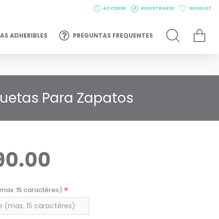
ACCEDER
REGISTRARSE
WISHLIST
AS ADHERIBLES
PREGUNTAS FREQUENTES
iquetas Para Zapatos
90.00
max. 15 caractères)