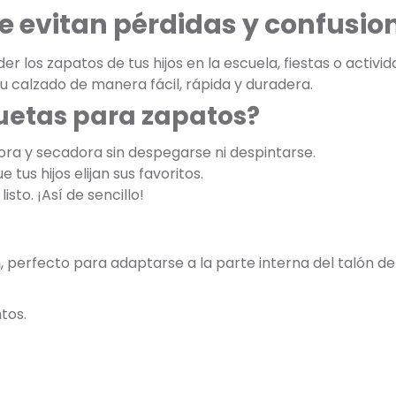
e evitan pérdidas y confusio
r los zapatos de tus hijos en la escuela, fiestas o activi
u calzado de manera fácil, rápida y duradera.
quetas para zapatos?
ora y secadora sin despegarse ni despintarse.
 tus hijos elijan sus favoritos.
listo. ¡Así de sencillo!
m
, perfecto para adaptarse a la parte interna del talón de
tos.