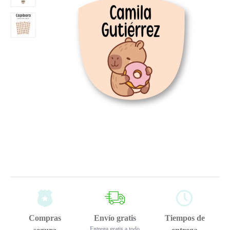
Compras
Envío gratis
Tiempos de
Entrega gratis a todo