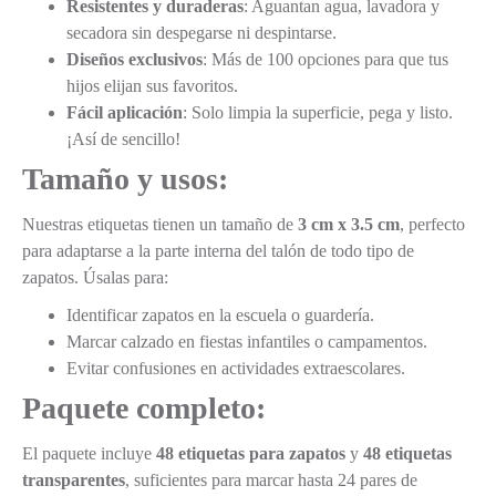
Resistentes y duraderas
: Aguantan agua, lavadora y
secadora sin despegarse ni despintarse.
Diseños exclusivos
: Más de 100 opciones para que tus
hijos elijan sus favoritos.
Fácil aplicación
: Solo limpia la superficie, pega y listo.
¡Así de sencillo!
Tamaño y usos:
Nuestras etiquetas tienen un tamaño de
3 cm x 3.5 cm
, perfecto
para adaptarse a la parte interna del talón de todo tipo de
zapatos. Úsalas para:
Identificar zapatos en la escuela o guardería.
Marcar calzado en fiestas infantiles o campamentos.
Evitar confusiones en actividades extraescolares.
Paquete completo:
El paquete incluye
48 etiquetas para zapatos
y
48 etiquetas
transparentes
, suficientes para marcar hasta 24 pares de