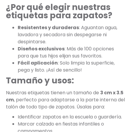
¿Por qué elegir nuestras
etiquetas para zapatos?
Resistentes y duraderas
: Aguantan agua,
lavadora y secadora sin despegarse ni
despintarse.
Diseños exclusivos
: Más de 100 opciones
para que tus hijos elijan sus favoritos.
Fácil aplicación
: Solo limpia la superficie,
pega y listo. ¡Así de sencillo!
Tamaño y usos:
Nuestras etiquetas tienen un tamaño de
3 cm x 3.5
cm
, perfecto para adaptarse a la parte interna del
talón de todo tipo de zapatos. Úsalas para:
Identificar zapatos en la escuela o guardería.
Marcar calzado en fiestas infantiles o
campamentos.