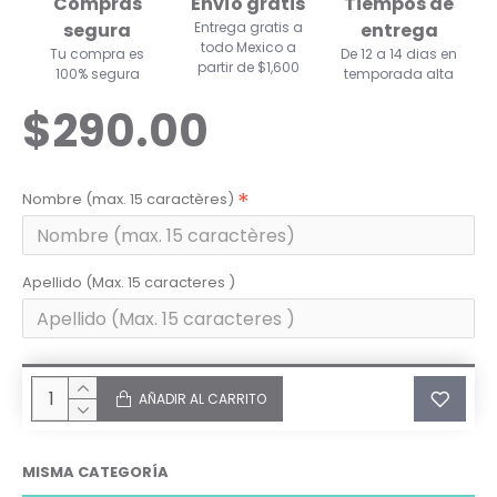
Compras
Envío gratis
Tiempos de
segura
Entrega gratis a
entrega
todo Mexico a
Tu compra es
De 12 a 14 dias en
partir de $1,600
100% segura
temporada alta
$290.00
Nombre (max. 15 caractères)
Apellido (Max. 15 caracteres )
AÑADIR AL CARRITO
MISMA CATEGORÍA