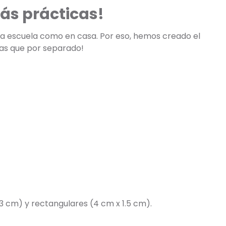
ás prácticas!
 la escuela como en casa. Por eso, hemos creado el
tas que por separado!
3 cm) y rectangulares (4 cm x 1.5 cm).