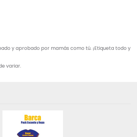
robado y aprobado por mamás como tú. ¡Etiqueta todo y
e variar.