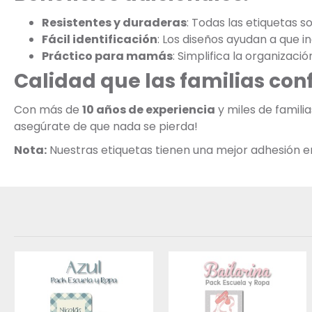
Resistentes y duraderas
: Todas las etiquetas s
Fácil identificación
: Los diseños ayudan a que 
Práctico para mamás
: Simplifica la organizació
Calidad que las familias con
Con más de
10 años de experiencia
y miles de famili
asegúrate de que nada se pierda!
Nota:
Nuestras etiquetas tienen una mejor adhesión en s