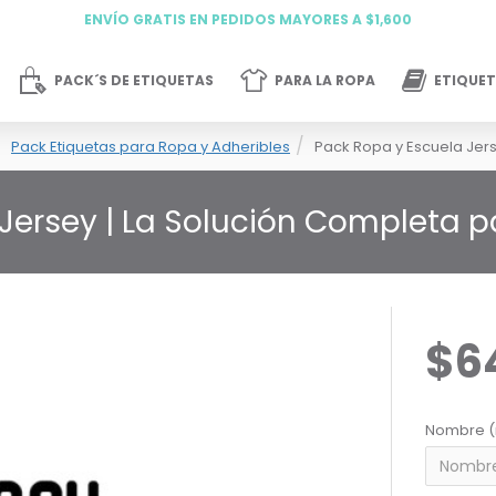
ENVÍO GRATIS EN PEDIDOS MAYORES A $1,600
PACK´S DE ETIQUETAS
PARA LA ROPA
ETIQUET
Pack Etiquetas para Ropa y Adheribles
Pack Ropa y Escuela Jer
 Jersey | La Solución Completa 
$6
Nombre (