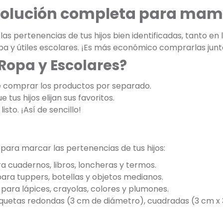
 solución completa para mam
s pertenencias de tus hijos bien identificadas, tanto en
opa y útiles escolares. ¡Es más económico comprarlas jun
 Ropa y Escolares?
e comprar los productos por separado.
 tus hijos elijan sus favoritos.
listo. ¡Así de sencillo!
 para marcar las pertenencias de tus hijos:
a cuadernos, libros, loncheras y termos.
para tuppers, botellas y objetos medianos.
para lápices, crayolas, colores y plumones.
tiquetas redondas (3 cm de diámetro), cuadradas (3 cm x 