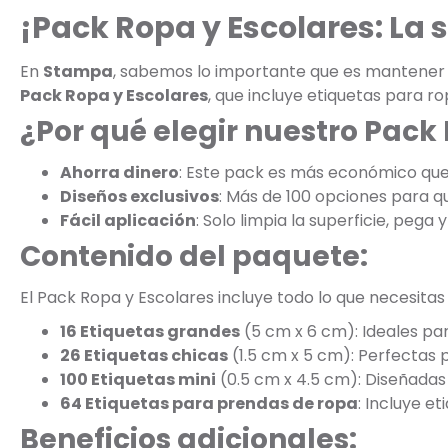
¡Pack Ropa y Escolares: La
En
Stampa
, sabemos lo importante que es mantener la
Pack Ropa y Escolares
, que incluye etiquetas para r
¿Por qué elegir nuestro Pack
Ahorra dinero
: Este pack es más económico qu
Diseños exclusivos
: Más de 100 opciones para que
Fácil aplicación
: Solo limpia la superficie, pega y 
Contenido del paquete:
El Pack Ropa y Escolares incluye todo lo que necesitas
16 Etiquetas grandes
(5 cm x 6 cm): Ideales par
26 Etiquetas chicas
(1.5 cm x 5 cm): Perfectas 
100 Etiquetas mini
(0.5 cm x 4.5 cm): Diseñadas 
64 Etiquetas para prendas de ropa
: Incluye e
Beneficios adicionales: