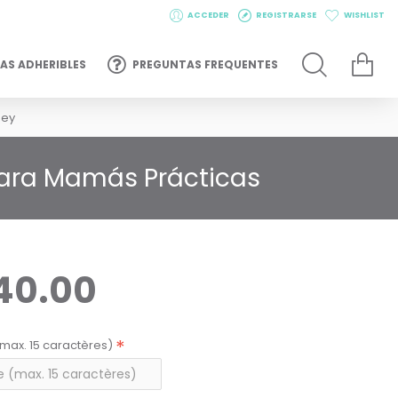
ACCEDER
REGISTRARSE
WISHLIST
AS ADHERIBLES
PREGUNTAS FREQUENTES
sey
para Mamás Prácticas
40.00
max. 15 caractères)