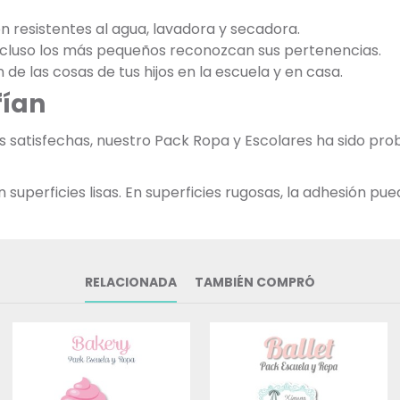
on resistentes al agua, lavadora y secadora.
incluso los más pequeños reconozcan sus pertenencias.
n de las cosas de tus hijos en la escuela y en casa.
fían
as satisfechas, nuestro Pack Ropa y Escolares ha sido p
uperficies lisas. En superficies rugosas, la adhesión pued
RELACIONADA
TAMBIÉN COMPRÓ