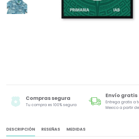
Envío gratis
Compras segura
Entrega gratis a 
Tu compra es 100% segura
Mexico a partir de
DESCRIPCIÓN
RESEÑAS
MEDIDAS