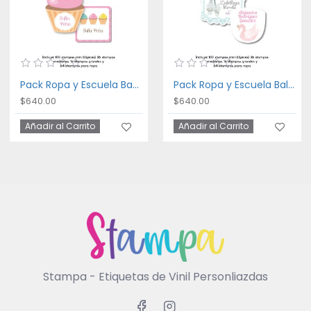
Pack Ropa y Escuela Bakery
Pack Ropa y Escuela Ballet
$640.00
$640.00
Añadir al Carrito
Añadir al Carrito
Stampa - Etiquetas de Vinil Personliazdas