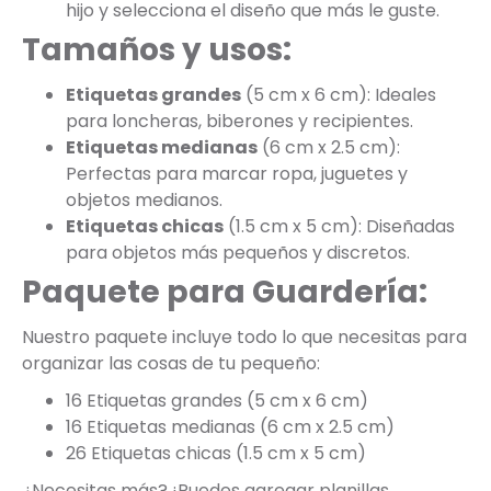
hijo y selecciona el diseño que más le guste.
Tamaños y usos:
Etiquetas grandes
(5 cm x 6 cm): Ideales
para loncheras, biberones y recipientes.
Etiquetas medianas
(6 cm x 2.5 cm):
Perfectas para marcar ropa, juguetes y
objetos medianos.
Etiquetas chicas
(1.5 cm x 5 cm): Diseñadas
para objetos más pequeños y discretos.
Paquete para Guardería:
Nuestro paquete incluye todo lo que necesitas para
organizar las cosas de tu pequeño:
16 Etiquetas grandes (5 cm x 6 cm)
16 Etiquetas medianas (6 cm x 2.5 cm)
26 Etiquetas chicas (1.5 cm x 5 cm)
¿Necesitas más? ¡Puedes agregar planillas