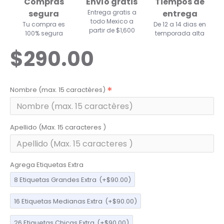
Compras
Envío gratis
Tiempos de
segura
Entrega gratis a
entrega
todo Mexico a
Tu compra es
De 12 a 14 dias en
partir de $1,600
100% segura
temporada alta
$290.00
Nombre (max. 15 caractères)
Apellido (Max. 15 caracteres )
Agrega Etiquetas Extra
8 Etiquetas Grandes Extra
(+$90.00)
16 Etiquetas Medianas Extra
(+$90.00)
26 Etiquetas Chicas Extra
(+$90.00)