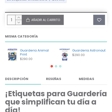
AÑADIR AL CARRITO
MISMA CATEGORÍA
Guarderia Animal
Guarderia Astronaut
Print
$290.00
$290.00
DESCRIPCIÓN
RESEÑAS
MEDIDAS
¡Etiquetas para Guardería
que simplifican tu día a
día!