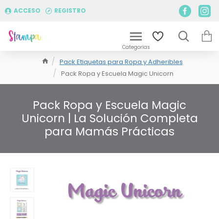
ACCESO
REGISTRO
Pack Etiquetas para Ropa y Adheribles
Pack Ropa y Escuela Magic Unicorn
Pack Ropa y Escuela Magic
Unicorn | La Solución Completa
para Mamás Prácticas