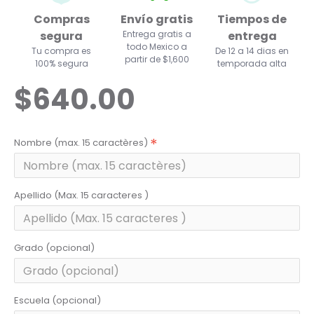
Compras
Envío gratis
Tiempos de
segura
Entrega gratis a
entrega
todo Mexico a
Tu compra es
De 12 a 14 dias en
partir de $1,600
100% segura
temporada alta
$640.00
Nombre (max. 15 caractères)
Apellido (Max. 15 caracteres )
Grado (opcional)
Escuela (opcional)