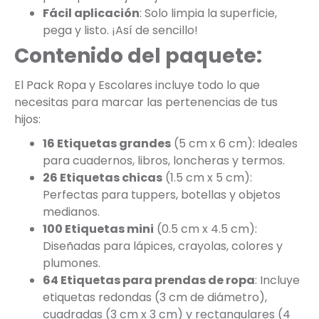
Fácil aplicación
: Solo limpia la superficie,
pega y listo. ¡Así de sencillo!
Contenido del paquete:
El Pack Ropa y Escolares incluye todo lo que
necesitas para marcar las pertenencias de tus
hijos:
16 Etiquetas grandes
(5 cm x 6 cm): Ideales
para cuadernos, libros, loncheras y termos.
26 Etiquetas chicas
(1.5 cm x 5 cm):
Perfectas para tuppers, botellas y objetos
medianos.
100 Etiquetas mini
(0.5 cm x 4.5 cm):
Diseñadas para lápices, crayolas, colores y
plumones.
64 Etiquetas para prendas de ropa
: Incluye
etiquetas redondas (3 cm de diámetro),
cuadradas (3 cm x 3 cm) y rectangulares (4