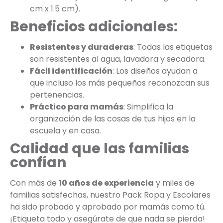
cm x 1.5 cm).
Beneficios adicionales:
Resistentes y duraderas
: Todas las etiquetas
son resistentes al agua, lavadora y secadora.
Fácil identificación
: Los diseños ayudan a
que incluso los más pequeños reconozcan sus
pertenencias.
Práctico para mamás
: Simplifica la
organización de las cosas de tus hijos en la
escuela y en casa.
Calidad que las familias
confían
Con más de
10 años de experiencia
y miles de
familias satisfechas, nuestro Pack Ropa y Escolares
ha sido probado y aprobado por mamás como tú.
¡Etiqueta todo y asegúrate de que nada se pierda!