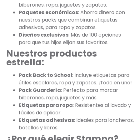
biberones, ropa, juguetes y zapatos.
Paquetes económicos
: Ahorra dinero con
nuestros packs que combinan etiquetas
adhesivas, para ropa y zapatos.
Diseños exclusivos
: Más de 100 opciones
para que tus hijos elijan sus favoritos.
Nuestros productos
estrella:
Pack Back to School
: Incluye etiquetas para
útiles escolares, ropa y zapatos. ¡Todo en uno!
Pack Guardería
: Perfecto para marcar
biberones, ropa, juguetes y más.
Etiquetas para ropa
: Resistentes al lavado y
fáciles de aplicar.
Etiquetas adhesivas
: Ideales para loncheras,
botellas y libros.
¿Por qué elegir Stampa?