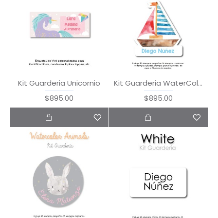
Kit Guarderia Unicornio
Kit Guarderia WaterColor
$895.00
$895.00