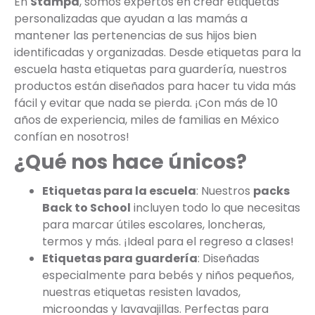
En
Stampa
, somos expertos en crear etiquetas
personalizadas que ayudan a las mamás a
mantener las pertenencias de sus hijos bien
identificadas y organizadas. Desde etiquetas para la
escuela hasta etiquetas para guardería, nuestros
productos están diseñados para hacer tu vida más
fácil y evitar que nada se pierda. ¡Con más de 10
años de experiencia, miles de familias en México
confían en nosotros!
¿Qué nos hace únicos?
Etiquetas para la escuela
: Nuestros
packs
Back to School
incluyen todo lo que necesitas
para marcar útiles escolares, loncheras,
termos y más. ¡Ideal para el regreso a clases!
Etiquetas para guardería
: Diseñadas
especialmente para bebés y niños pequeños,
nuestras etiquetas resisten lavados,
microondas y lavavajillas. Perfectas para