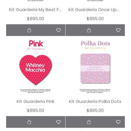
Kit Guarderia My Best Friend
Kit Guarderia Once Upon a Time
$895.00
$895.00
Kit Guarderia Pink
Kit Guarderia Polka Dots
$895.00
$895.00