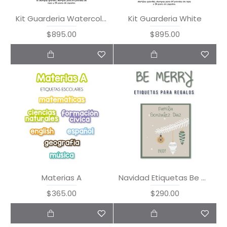
Kit Guarderia Watercolor Animals
Kit Guarderia White
$895.00
$895.00
Materias A
Navidad Etiquetas Be Merry
$365.00
$290.00