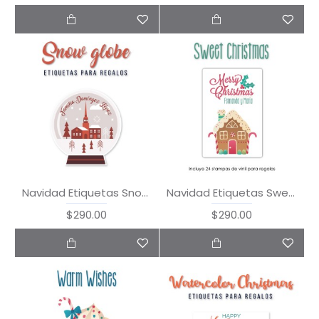
Navidad Etiquetas Snow Globe
Navidad Etiquetas Sweet Christmas
$290.00
$290.00