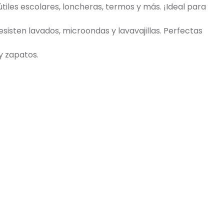
tiles escolares, loncheras, termos y más. ¡Ideal para
isten lavados, microondas y lavavajillas. Perfectas
y zapatos.