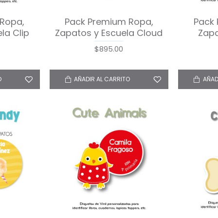
Ropa,
Pack Premium Ropa,
Pack
la Clip
Zapatos y Escuela Cloud
Zapa
$895.00
O
AÑADIR AL CARRITO
AÑAD