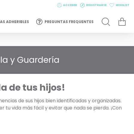
ACCEDER
REGISTRARSE
WISHLIST
AS ADHERIBLES
PREGUNTAS FREQUENTES
la y Guardería
 de tus hijos!
cias de sus hijos bien identificadas y organizadas.
 tu vida más fácil y evitar que nada se pierda. ¡Con