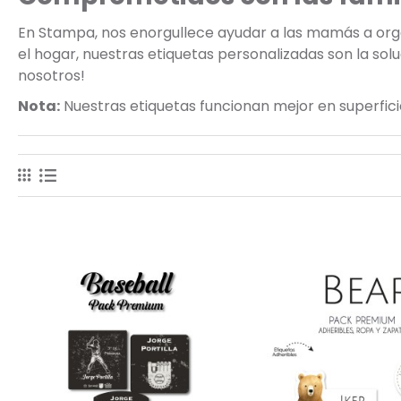
En Stampa, nos enorgullece ayudar a las mamás a organi
el hogar, nuestras etiquetas personalizadas son la sol
nosotros!
Nota:
Nuestras etiquetas funcionan mejor en superficies