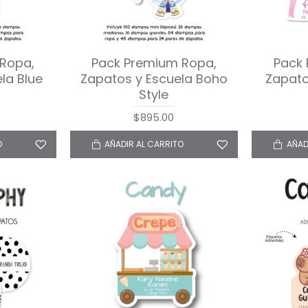
Ropa,
Pack Premium Ropa,
Pack
la Blue
Zapatos y Escuela Boho
Zapato
Style
$895.00
O
AÑADIR AL CARRITO
AÑAD