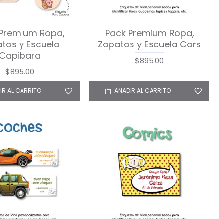
 Premium Ropa,
Pack Premium Ropa,
tos y Escuela
Zapatos y Escuela Cars
Capibara
$895.00
$895.00
IR AL CARRITO
AÑADIR AL CARRITO