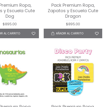
 Premium Ropa,
Pack Premium Ropa,
s y Escuela Cute
Zapatos y Escuela Cute
Dog
Dragon
$895.00
$895.00
IR AL CARRITO
AÑADIR AL CARRITO
 Premium Ropa,
Pack Premium Ropa,