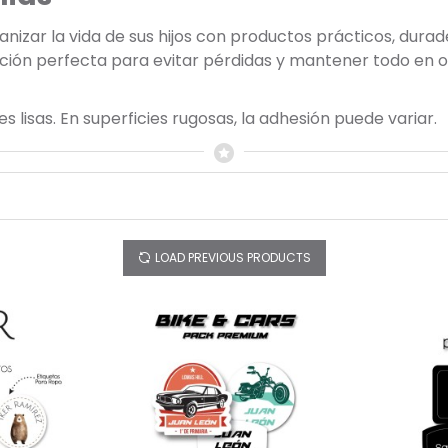
zar la vida de sus hijos con productos prácticos, durader
ución perfecta para evitar pérdidas y mantener todo en or
 lisas. En superficies rugosas, la adhesión puede variar.
LOAD PREVIOUS PRODUCTS