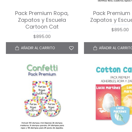
Pack Premium Ropa,
Pack Premium 
Zapatos y Escuela
Zapatos y Escue
Cartoon Cat
$895.00
$895.00
AÑADIR AL CARRITO
AÑADIR AL CARRIT