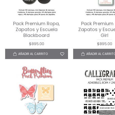
Pack Premium Ropa,
Pack Premium 
Zapatos y Escuela
Zapatos y Escue
Blackboard
Girl
$895.00
$895.00
AÑADIR AL CARRITO
AÑADIR AL CARRIT