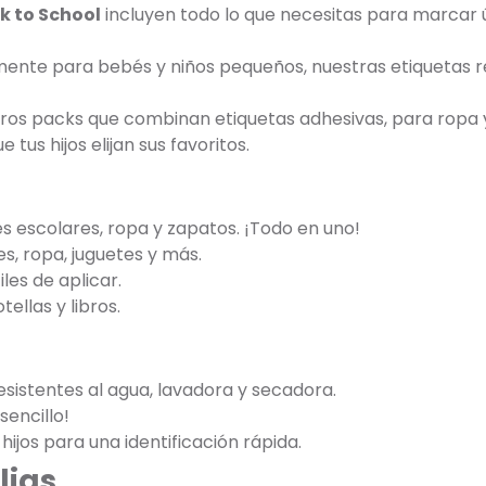
k to School
incluyen todo lo que necesitas para marcar ú
mente para bebés y niños pequeños, nuestras etiquetas res
tros packs que combinan etiquetas adhesivas, para ropa 
 tus hijos elijan sus favoritos.
les escolares, ropa y zapatos. ¡Todo en uno!
s, ropa, juguetes y más.
iles de aplicar.
tellas y libros.
esistentes al agua, lavadora y secadora.
 sencillo!
hijos para una identificación rápida.
lias