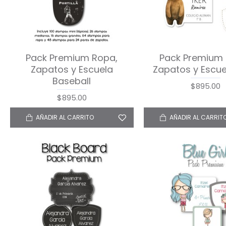
Pack Premium Ropa,
Pack Premium 
Zapatos y Escuela
Zapatos y Escue
Baseball
$895.00
$895.00
AÑADIR AL CARRITO
AÑADIR AL CARRIT