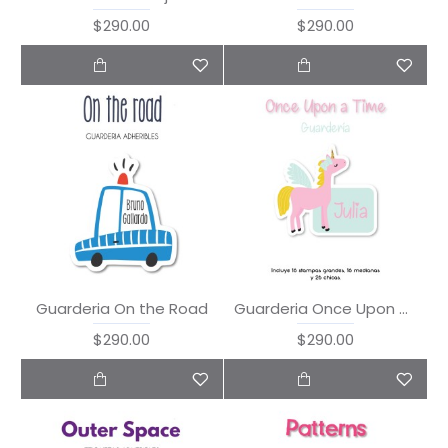
$290.00
$290.00
Guarderia On the Road
Guarderia Once Upon a Time
$290.00
$290.00