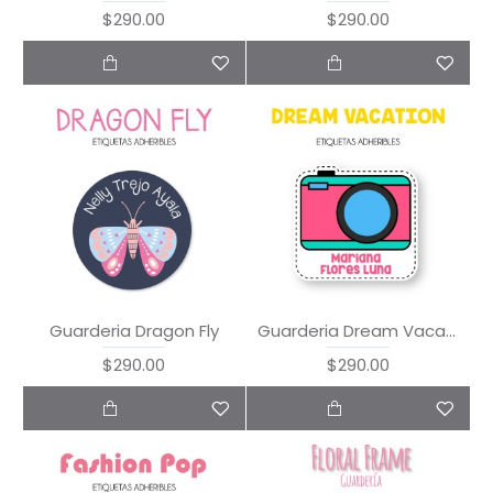
$290.00
$290.00
Guarderia Dragon Fly
Guarderia Dream Vacation
$290.00
$290.00