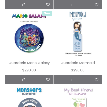
New
Guarderia Mario Galaxy
Guarderia Mermaid
$290.00
$290.00