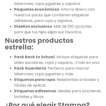
biberones, ropa, juguetes y zapatos.
Paquetes económicos
: Ahorra dinero con
nuestros packs que combinan etiquetas
adhesivas, para ropa y zapatos.
Diseños exclusivos
: Más de 100 opciones
para que tus hijos elijan sus favoritos.
Nuestros productos
estrella:
Pack Back to School
: Incluye etiquetas para
útiles escolares, ropa y zapatos. ¡Todo en uno!
Pack Guardería
: Perfecto para marcar
biberones, ropa, juguetes y más.
Etiquetas para ropa
: Resistentes al lavado y
fáciles de aplicar.
Etiquetas adhesivas
: Ideales para loncheras,
botellas y libros.
¿Por qué elegir Stampa?