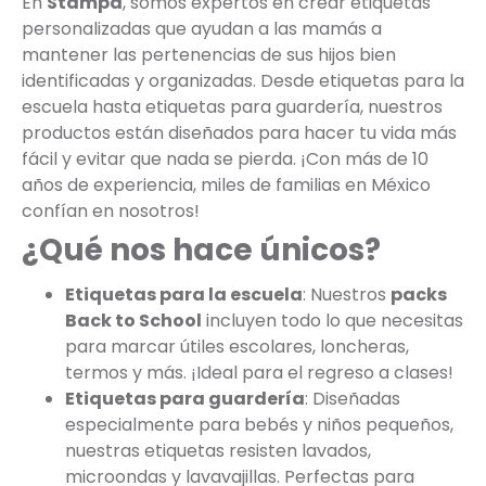
En
Stampa
, somos expertos en crear etiquetas
personalizadas que ayudan a las mamás a
mantener las pertenencias de sus hijos bien
identificadas y organizadas. Desde etiquetas para la
escuela hasta etiquetas para guardería, nuestros
productos están diseñados para hacer tu vida más
fácil y evitar que nada se pierda. ¡Con más de 10
años de experiencia, miles de familias en México
confían en nosotros!
¿Qué nos hace únicos?
Etiquetas para la escuela
: Nuestros
packs
Back to School
incluyen todo lo que necesitas
para marcar útiles escolares, loncheras,
termos y más. ¡Ideal para el regreso a clases!
Etiquetas para guardería
: Diseñadas
especialmente para bebés y niños pequeños,
nuestras etiquetas resisten lavados,
microondas y lavavajillas. Perfectas para