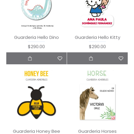
Guarderia Hello Dino
Guarderia Hello Kitty
$290.00
$290.00
Guarderia Honey Bee
Guarderia Horses